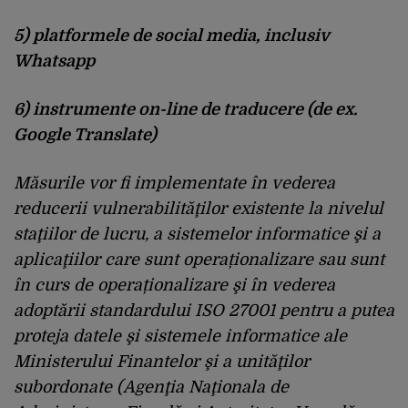
5) platformele de social media, inclusiv
Whatsapp
6) instrumente on-line de traducere (de ex.
Google Translate)
Măsurile vor fi implementate în vederea
reducerii vulnerabilităţilor existente la nivelul
staţiilor de lucru, a sistemelor informatice şi a
aplicaţiilor care sunt operaționalizare sau sunt
în curs de operaționalizare şi în vederea
adoptării standardului ISO 27001 pentru a putea
proteja datele şi sistemele informatice ale
Ministerului Finantelor şi a unităţilor
subordonate (Agenţia Naţionala de