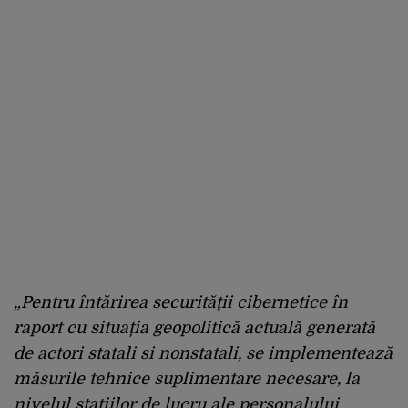
„Pentru întărirea securităţii cibernetice în
raport cu situația geopolitică actuală generată
de actori statali si nonstatali, se implementează
măsurile tehnice suplimentare necesare, la
nivelul stațiilor de lucru ale personalului