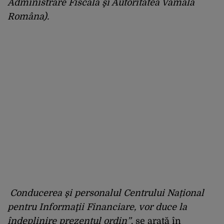
Administrare Fiscală şi Autoritatea Vamală
Româna).
Conducerea şi personalul Centrului Național
pentru Informaţii Financiare, vor duce la
îndeplinire prezentul ordin”
, se arată în