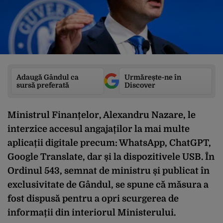
Adaugă Gândul ca
Urmărește-ne în
sursă preferată
Discover
Ministrul Finanțelor, Alexandru Nazare, le
interzice accesul angajaților la mai multe
aplicații digitale precum: WhatsApp, ChatGPT,
Google Translate, dar și la dispozitivele USB. În
Ordinul 543, semnat de ministru și publicat în
exclusivitate de Gândul, se spune că măsura a
fost dispusă pentru a opri scurgerea de
informații din interiorul Ministerului.