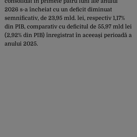
consolidat în primele patru luni ale anului
2026 s-a încheiat cu un deficit diminuat
semnificativ, de 23,95 mld. lei, respectiv 1,17%
din PIB, comparativ cu deficitul de 55,97 mld lei
(2,92% din PIB) înregistrat în aceeași perioadă a
anului 2025.