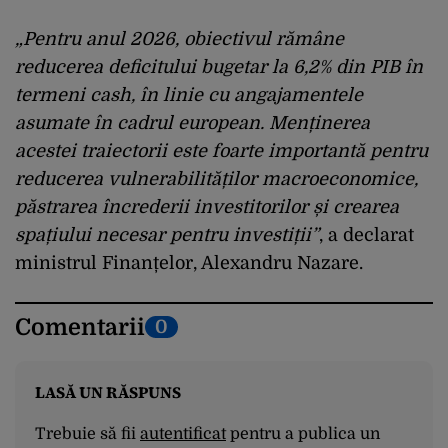
„Pentru anul 2026, obiectivul rămâne
reducerea deficitului bugetar la 6,2% din PIB în
termeni cash, în linie cu angajamentele
asumate în cadrul european. Menținerea
acestei traiectorii este foarte importantă pentru
reducerea vulnerabilităților macroeconomice,
păstrarea încrederii investitorilor și crearea
spațiului necesar pentru investiții”
, a declarat
ministrul Finanțelor, Alexandru Nazare.
Comentarii
0
LASĂ UN RĂSPUNS
Trebuie să fii
autentificat
pentru a publica un