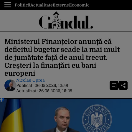
Politică
Actualitate
Externe
Economic
Ministerul Finanțelor anunță că
deficitul bugetar scade la mai mult
de jumătate față de anul trecut.
Creșteri la finanțări cu bani
europeni
Nicolae Oprea
Publicat:
26.05.2026, 12:59
Actualizat:
26.05.2026, 15:28