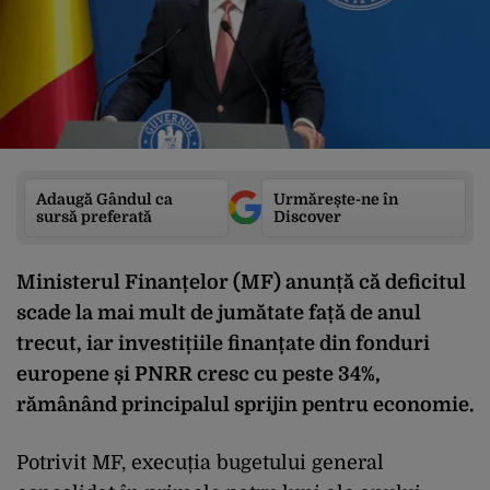
Adaugă Gândul ca
Urmărește-ne în
sursă preferată
Discover
Ministerul Finanțelor (MF) anunță că deficitul
scade la mai mult de jumătate față de anul
trecut, iar investițiile finanțate din fonduri
europene și PNRR cresc cu peste 34%,
rămânând principalul sprijin pentru economie.
Potrivit MF, execuția bugetului general