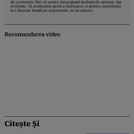
de a comenta. Site-ul nostru încurajează dezbaterile aprinse, dar
civilizate. Vă mulțumim pentru înțelegere și pentru contribuția
la o discuție bazată pe argumente, nu pe atacuri.
Recomandarea video
Citește Și