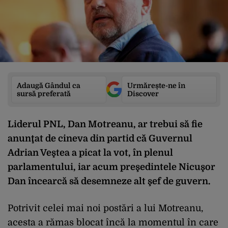
Adaugă Gândul ca
Urmărește-ne în
sursă preferată
Discover
Liderul PNL, Dan Motreanu, ar trebui să fie
anunţat de cineva din partid că Guvernul
Adrian Veştea a picat la vot, în plenul
parlamentului, iar acum preşedintele Nicuşor
Dan încearcă să desemneze alt şef de guvern.
Potrivit celei mai noi postări a lui Motreanu,
acesta a rămas blocat încă la momentul în care