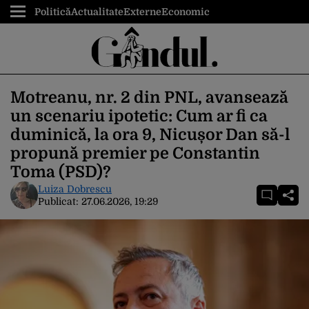
Politică
Actualitate
Externe
Economic
Motreanu, nr. 2 din PNL, avansează
un scenariu ipotetic: Cum ar fi ca
duminică, la ora 9, Nicușor Dan să-l
propună premier pe Constantin
Toma (PSD)?
Luiza Dobrescu
Publicat:
27.06.2026, 19:29