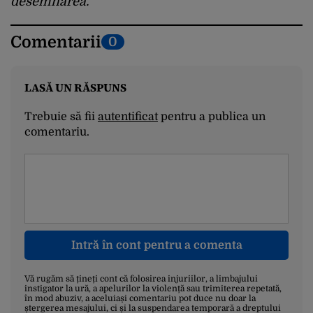
desemnarea.
Comentarii
0
LASĂ UN RĂSPUNS
Trebuie să fii
autentificat
pentru a publica un
comentariu.
Intră în cont pentru a comenta
Vă rugăm să țineți cont că folosirea injuriilor, a limbajului
instigator la ură, a apelurilor la violență sau trimiterea repetată,
în mod abuziv, a aceluiași comentariu pot duce nu doar la
ștergerea mesajului, ci și la suspendarea temporară a dreptului