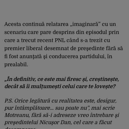
Acesta continuă relatarea „imaginară” cu un
scenariu care pare desprins din episodul prin
care a trecut recent PNL când s-a trezit cu
premier liberal desemnat de preşedinte fără să
fi fost anunţată şi conducerea partidului, în
prealabil.
„În definitiv, ce este mai firesc și, creștinește,
decât să îi mulțumești celui care te lovește?
P.S. Orice legătură cu realitatea este, desigur,
pur întâmplătoare… sau poate nu”,
mai scrie
Motreanu, fără să-i adreseze vreo întrebare şi
preşedintelui Nicuşor Dan, cel care a făcut