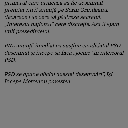
primarul care urmează să fie desemnat
premier nu îl anunță pe Sorin Grindeanu,
deoarece i se cere să păstreze secretul.
„Interesul național” cere discreție. Așa îi spun
unii președintelui.
PNL anunță imediat că susține candidatul PSD
desemnat și începe să facă „jocuri” în interiorul
PSD.
PSD se opune oficial acestei desemnări”,
îşi
începe Motreanu povestea.