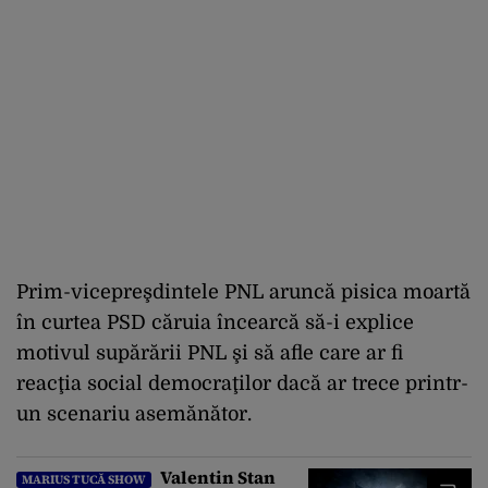
Prim-vicepreşdintele PNL aruncă pisica moartă
în curtea PSD căruia încearcă să-i explice
motivul supărării PNL şi să afle care ar fi
reacţia social democraţilor dacă ar trece printr-
un scenariu asemănător.
Valentin Stan
MARIUS TUCĂ SHOW