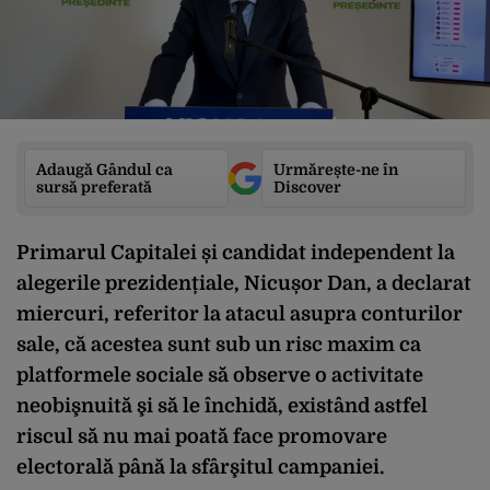
Adaugă Gândul ca
Urmărește-ne în
sursă preferată
Discover
Primarul Capitalei și candidat independent la
alegerile prezidențiale, Nicușor Dan, a declarat
miercuri, referitor la atacul asupra conturilor
sale, că acestea sunt sub un risc maxim ca
platformele sociale să observe o activitate
neobişnuită şi să le închidă, existând astfel
riscul să nu mai poată face promovare
electorală până la sfârşitul campaniei.