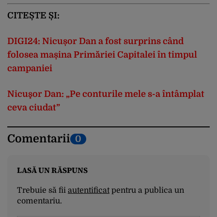
CITEȘTE ȘI:
DIGI24: Nicușor Dan a fost surprins când
folosea mașina Primăriei Capitalei în timpul
campaniei
Nicuşor Dan: „Pe conturile mele s-a întâmplat
ceva ciudat”
Comentarii
0
LASĂ UN RĂSPUNS
Trebuie să fii
autentificat
pentru a publica un
comentariu.