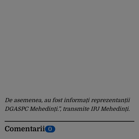
De asemenea, au fost informați reprezentanții
DGASPC Mehedinți.”, transmite IPJ Mehedinți.
Comentarii
0