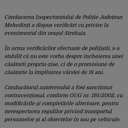
Conducerea Inspectoratului de Poliție Județean
Mehedinți a dispus verificări cu privire la
evenimentul din orașul Strehaia.
În urma verificărilor efectuate de polițiștii, s-a
stabilit că nu este vorba despre încheierea unei
căsătorii propriu-zise, ci de o promisiune de
căsătorie la împlinirea vârstei de 18 ani.
Conducătorul autotrenului a fost sancționat
contravențional, conform OUG nr. 195/2002, cu
modificările și completările ulterioare, pentru
nerespectarea regulilor privind transportul
persoanelor și al obiectelor în sau pe vehicule.