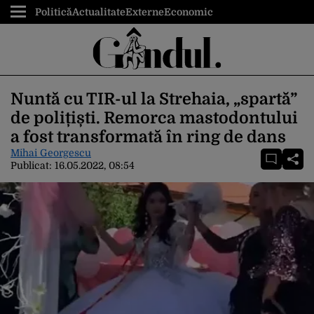
Politică
Actualitate
Externe
Economic
Nuntă cu TIR-ul la Strehaia, „spartă”
de polițiști. Remorca mastodontului
a fost transformată în ring de dans
Mihai Georgescu
Publicat:
16.05.2022, 08:54