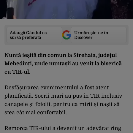
Adaugă Gândul ca
Urmărește-ne în
sursă preferată
Discover
Nuntă ieșită din comun la Strehaia, județul
Mehedinți, unde nuntașii au venit la biserică
cu TIR-ul.
Desfășurarea evenimentului a fost atent
planificată. Socrii mari au pus în TIR inclusiv
canapele și fotolii, pentru ca mirii și nașii să
stea cât mai confortabil.
Remorca TIR-ului a devenit un adevărat ring