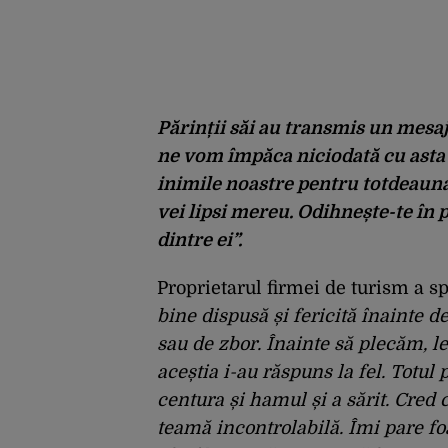
Părinții săi au transmis un mes
ne vom împăca niciodată cu asta 
inimile noastre pentru totdeauna
vei lipsi mereu. Odihnește-te în p
dintre ei”.
Proprietarul firmei de turism a s
bine dispusă și fericită înainte d
sau de zbor. Înainte să plecăm, le
aceștia i-au răspuns la fel. Totul
centura și hamul și a sărit. Cred
teamă incontrolabilă. Îmi pare fo