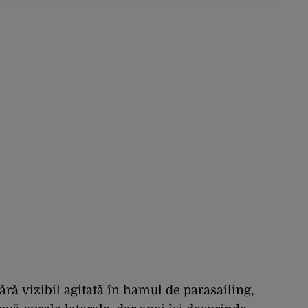
constitui un act de
escaladare a
tensiunilor NATO-
Rusia
ără vizibil agitată în hamul de parasailing,