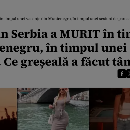
în timpul unei vacanțe din Muntenegru, în timpul unei sesiuni de parasai
in Serbia a MURIT în t
enegru, în timpul unei
. Ce greșeală a făcut tâ