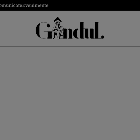
omunicate
Evenimente