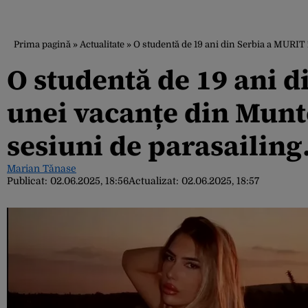
Prima pagină
»
Actualitate
»
O studentă de 19 ani din Serbia a MURIT 
O studentă de 19 ani d
unei vacanțe din Munt
sesiuni de parasailing
Marian Tănase
Publicat:
02.06.2025, 18:56
Actualizat:
02.06.2025, 18:57