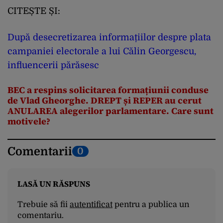
CITEȘTE ȘI:
După desecretizarea informațiilor despre plata
campaniei electorale a lui Călin Georgescu,
influencerii părăsesc
BEC a respins solicitarea formațiunii conduse
de Vlad Gheorghe. DREPT și REPER au cerut
ANULAREA alegerilor parlamentare. Care sunt
motivele?
Comentarii
0
LASĂ UN RĂSPUNS
Trebuie să fii
autentificat
pentru a publica un
comentariu.