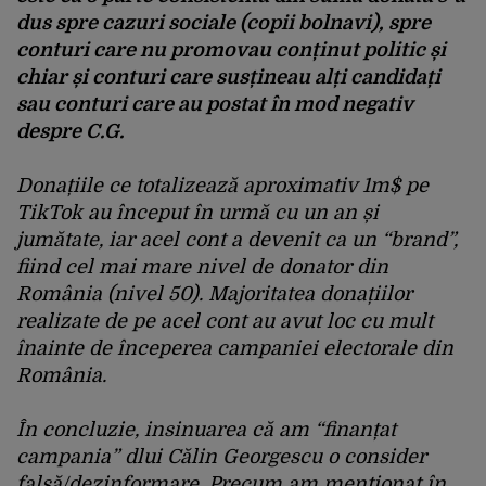
dus spre cazuri sociale (copii bolnavi), spre
conturi care nu promovau conținut politic și
chiar și conturi care susțineau alți candidați
sau conturi care au postat în mod negativ
despre C.G.
Donațiile ce totalizează aproximativ 1m$ pe
TikTok au început în urmă cu un an și
jumătate, iar acel cont a devenit ca un “brand”,
fiind cel mai mare nivel de donator din
România (nivel 50). Majoritatea donațiilor
realizate de pe acel cont au avut loc cu mult
înainte de începerea campaniei electorale din
România.
În concluzie, insinuarea că am “finanțat
campania” dlui Călin Georgescu o consider
falsă/dezinformare. Precum am menționat în