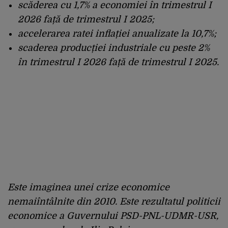
scăderea cu 1,7% a economiei în trimestrul I
2026 față de trimestrul I 2025;
accelerarea ratei inflației anualizate la 10,7%;
scaderea producției industriale cu peste 2%
în trimestrul I 2026 față de trimestrul I 2025.
Este imaginea unei crize economice
nemaiîntâlnite din 2010. Este rezultatul politicii
economice a Guvernului PSD-PNL-UDMR-USR,