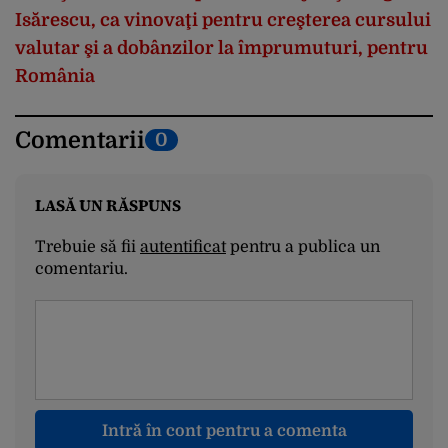
Isărescu, ca vinovaţi pentru creşterea cursului
valutar şi a dobânzilor la împrumuturi, pentru
România
Comentarii
0
LASĂ UN RĂSPUNS
Trebuie să fii
autentificat
pentru a publica un
comentariu.
Intră în cont pentru a comenta