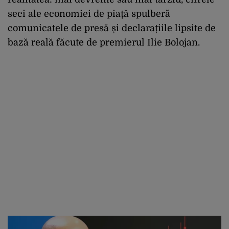
seci ale economiei de piață spulberă
comunicatele de presă și declarațiile lipsite de
bază reală făcute de premierul Ilie Bolojan.