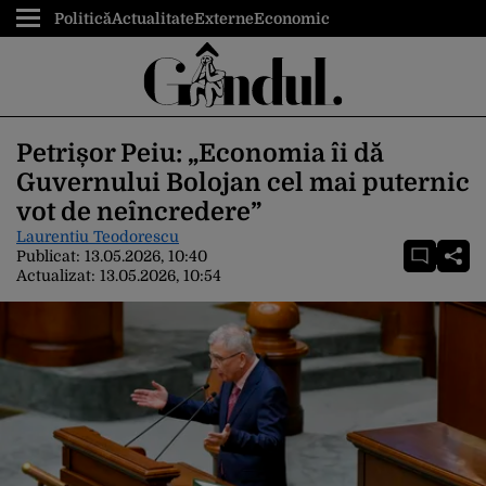
Politică
Actualitate
Externe
Economic
Petrișor Peiu: „Economia îi dă
Guvernului Bolojan cel mai puternic
vot de neîncredere”
Laurentiu Teodorescu
Publicat:
13.05.2026, 10:40
Actualizat:
13.05.2026, 10:54