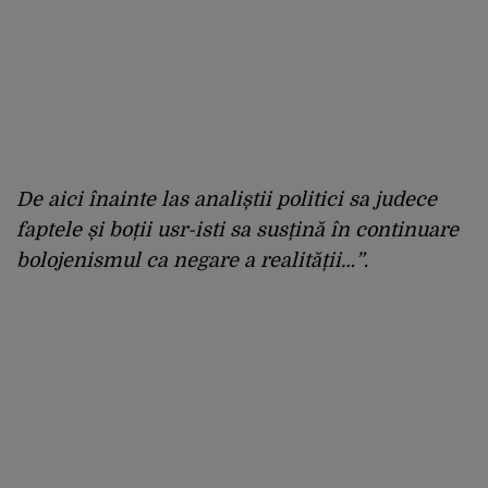
De aici înainte las analiștii politici sa judece
faptele și boții usr-isti sa susțină în continuare
bolojenismul ca negare a realității…”
.