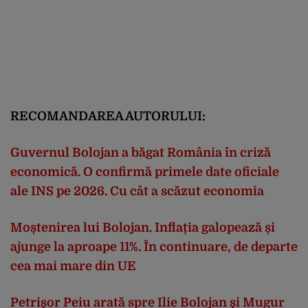
RECOMANDAREA AUTORULUI:
Guvernul Bolojan a băgat România în criză
economică. O confirmă primele date oficiale
ale INS pe 2026. Cu cât a scăzut economia
Moștenirea lui Bolojan. Inflația galopează și
ajunge la aproape 11%. În continuare, de departe
cea mai mare din UE
Petrişor Peiu arată spre Ilie Bolojan şi Mugur