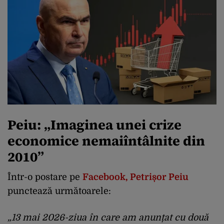
Peiu: „Imaginea unei crize
economice nemaiîntâlnite din
2010”
Într-o postare pe
Facebook, Petrișor Peiu
punctează următoarele:
„13 mai 2026-ziua în care am anunțat cu două