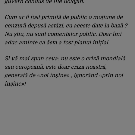
guvern condus de Ilie Bolojan.
Cum ar fi fost primită de public o moțiune de
cenzură depusă astăzi, cu aceste date la bază ?
Nu știu, nu sunt comentator politic. Doar îmi
aduc aminte ca ăsta a fost planul inițial.
Și vă mai spun ceva: nu este o criză mondială
sau europeană, este doar criza noastră,
generată de «noi înșine» , ignorând «prin noi
înșine»!