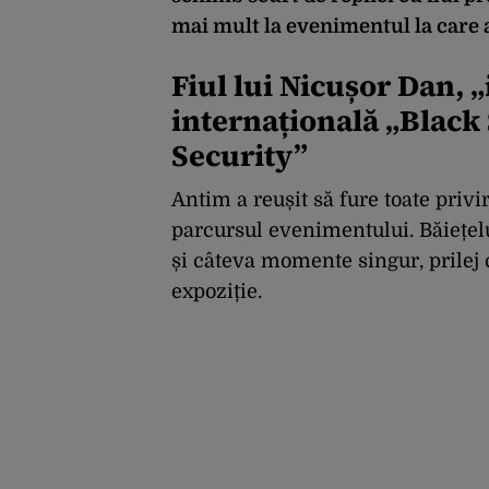
mai mult la evenimentul la care a
Fiul lui Nicușor Dan, 
internațională „Black
Security”
Antim a reușit să fure toate privir
parcursul evenimentului. Băiețelul
și câteva momente singur, prilej c
expoziție.