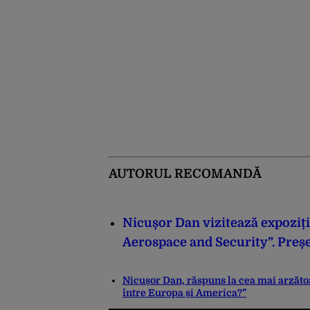
AUTORUL RECOMANDĂ
Nicușor Dan vizitează expoziți
Aerospace and Security”. Președ
Nicușor Dan, răspuns la cea mai arzăto
între Europa și America?”