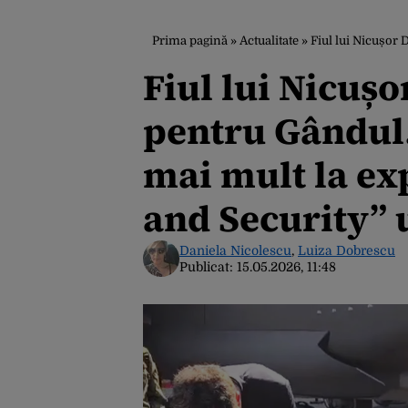
Prima pagină
»
Actualitate
»
Fiul lui Nicușor Dan, ”i
Fiul lui Nicușo
pentru Gândul. 
mai mult la ex
and Security” u
Daniela Nicolescu
,
Luiza Dobrescu
Publicat:
15.05.2026, 11:48