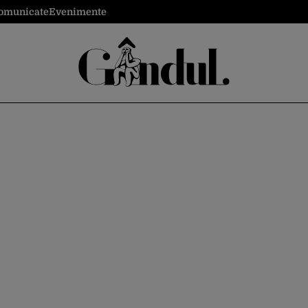
omunicate
Evenimente