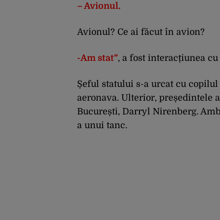
– Avionul.
Avionul? Ce ai făcut în avion?
-Am stat”
, a fost interacțiunea cu
Șeful statului s-a urcat cu copilu
aeronava. Ulterior, președintele 
București, Darryl Nirenberg. Amb
a unui tanc.