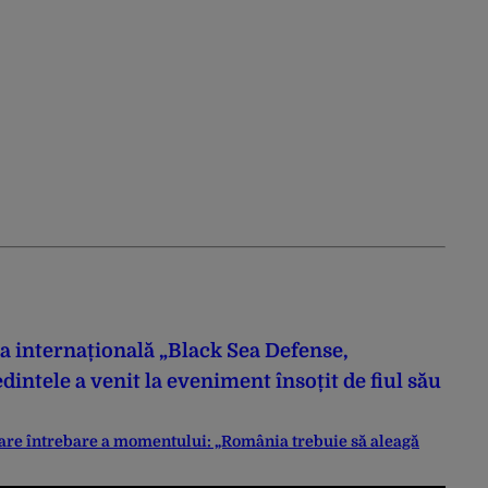
a internațională „Black Sea Defense,
intele a venit la eveniment însoțit de fiul său
are întrebare a momentului: „România trebuie să aleagă