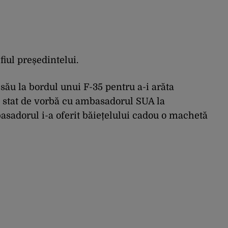
 fiul președintelui.
l său la bordul unui F-35 pentru a-i arăta
a stat de vorbă cu ambasadorul SUA la
asadorul i-a oferit băiețelului cadou o machetă