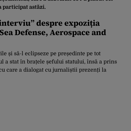
 participat astăzi.
„interviu” despre expoziția
 Sea Defense, Aerospace and
ile și să-l eclipseze pe președinte pe tot
 a stat în brațele șefului statului, însă a prins
u care a dialogat cu jurnaliștii prezenți la