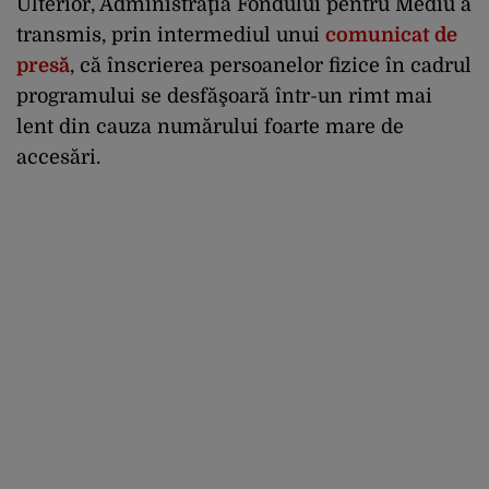
Ulterior, Administraţia Fondului pentru Mediu a
transmis, prin intermediul unui
comunicat de
presă
, că înscrierea persoanelor fizice în cadrul
programului se desfăşoară într-un rimt mai
lent din cauza numărului foarte mare de
accesări.