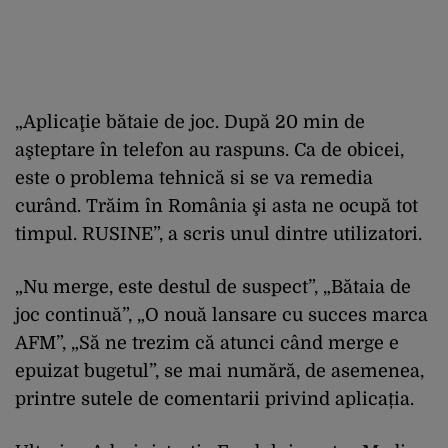
„Aplicaţie bătaie de joc. După 20 min de
aşteptare în telefon au raspuns. Ca de obicei,
este o problema tehnică si se va remedia
curând. Trăim în România şi asta ne ocupă tot
timpul. RUSINE”, a scris unul dintre utilizatori.
„Nu merge, este destul de suspect”, „Bătaia de
joc continuă”, „O nouă lansare cu succes marca
AFM”, „Să ne trezim că atunci când merge e
epuizat bugetul”, se mai numără, de asemenea,
printre sutele de comentarii privind aplicația.