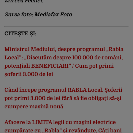
Mircea Fechet.
Sursa foto: Mediafax Foto
CITEȘTE ȘI:
Ministrul Mediului, despre programul „Rabla
Local”: „Discutăm despre 100.000 de români,
potenţiali BENEFICIARI” / Cum pot primi
șoferii 3.000 de lei
Când începe programul RABLA Local. Șoferii
pot primi 3.000 de lei fără să fie obligați să-și
cumpere mașină nouă
Afacere la LIMITA legii cu maşini electrice
cumpărate cu „Rabla” şi revândute. Câţi bani