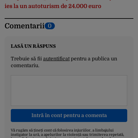
ies la un autoturism de 24.000 euro
Comentarii
0
LASĂ UN RĂSPUNS
Trebuie să fii
autentificat
pentru a publica un
comentariu.
Intră în cont pentru a comenta
Vă rugăm să țineți cont că folosirea injuriilor, a limbajului
instigator la ură, a apelurilor la violență sau trimiterea repetată,