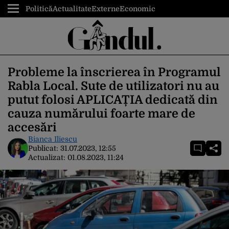
Politică
Actualitate
Externe
Economic
Probleme la înscrierea în Programul
Rabla Local. Sute de utilizatori nu au
putut folosi APLICAȚIA dedicată din
cauza numărului foarte mare de
accesări
Bianca Iliescu
Publicat:
31.07.2023, 12:55
Actualizat:
01.08.2023, 11:24