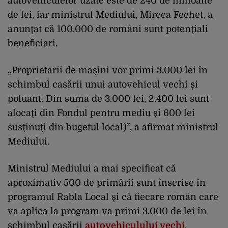
autovehiculelor uzate este de 240 de milioane
de lei, iar ministrul Mediului, Mircea Fechet, a
anunţat că 100.000 de români sunt potenţiali
beneficiari.
„Proprietarii de maşini vor primi 3.000 lei în
schimbul casării unui autovehicul vechi şi
poluant. Din suma de 3.000 lei, 2.400 lei sunt
alocaţi din Fondul pentru mediu şi 600 lei
susţinuţi din bugetul local)”, a afirmat ministrul
Mediului.
Ministrul Mediului a mai specificat că
aproximativ 500 de primării sunt înscrise în
programul Rabla Local şi că fiecare român care
va aplica la program va primi 3.000 de lei în
schimbul casării
autovehiculului vechi
.