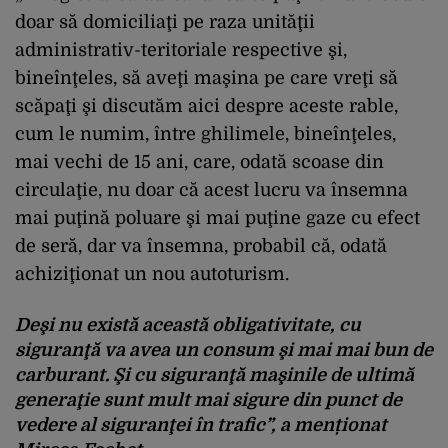
doar să domiciliaţi pe raza unităţii
administrativ-teritoriale respective şi,
bineînţeles, să aveţi maşina pe care vreţi să
scăpaţi şi discutăm aici despre aceste rable,
cum le numim, între ghilimele, bineînţeles,
mai vechi de 15 ani, care, odată scoase din
circulaţie, nu doar că acest lucru va însemna
mai puţină poluare şi mai puţine gaze cu efect
de seră, dar va însemna, probabil că, odată
achiziţionat un nou autoturism.
Deşi nu există această obligativitate, cu
siguranţă va avea un consum şi mai mai bun de
carburant. Şi cu siguranţă maşinile de ultimă
generaţie sunt mult mai sigure din punct de
vedere al siguranţei în trafic”, a menționat