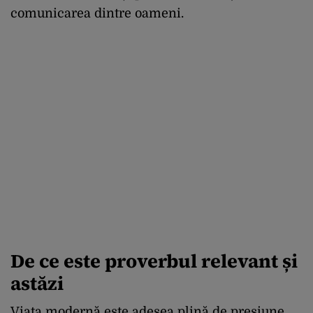
comunicarea dintre oameni.
De ce este proverbul relevant și
astăzi
Viața modernă este adesea plină de presiune