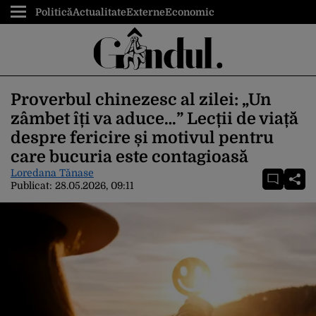
Politică
Actualitate
Externe
Economic
Proverbul chinezesc al zilei: „Un
zâmbet îți va aduce…” Lecții de viață
despre fericire și motivul pentru
care bucuria este contagioasă
Loredana Tănase
Publicat:
28.05.2026, 09:11