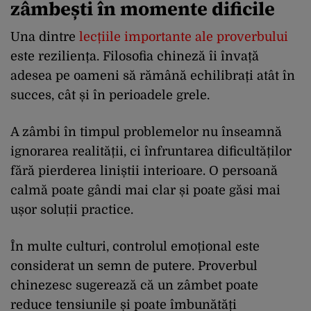
zâmbești în momente dificile
Una dintre
lecțiile importante ale proverbului
este reziliența. Filosofia chineză îi învață
adesea pe oameni să rămână echilibrați atât în
succes, cât și în perioadele grele.
A zâmbi în timpul problemelor nu înseamnă
ignorarea realității, ci înfruntarea dificultăților
fără pierderea liniștii interioare. O persoană
calmă poate gândi mai clar și poate găsi mai
ușor soluții practice.
În multe culturi, controlul emoțional este
considerat un semn de putere. Proverbul
chinezesc sugerează că un zâmbet poate
reduce tensiunile și poate îmbunătăți