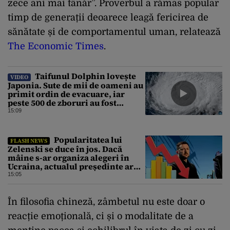
zece ani mai tânăr”. Proverbul a rămas popular
timp de generații deoarece leagă fericirea de
sănătate și de comportamentul uman, relatează
The Economic Times
.
Taifunul Dolphin lovește
VIDEO
Japonia. Sute de mii de oameni au
primit ordin de evacuare, iar
peste 500 de zboruri au fost
anulate
15:09
Popularitatea lui
FLASH NEWS
Zelenski se duce în jos. Dacă
mâine s-ar organiza alegeri în
Ucraina, actualul președinte ar
pierde categoric în turul al doilea
15:05
În filosofia chineză, zâmbetul nu este doar o
reacție emoțională, ci și o modalitate de a