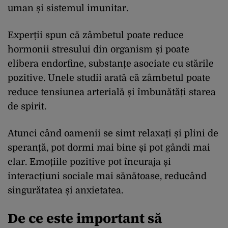
uman și sistemul imunitar.
Experții spun că zâmbetul poate reduce
hormonii stresului din organism și poate
elibera endorfine, substanțe asociate cu stările
pozitive. Unele studii arată că zâmbetul poate
reduce tensiunea arterială și îmbunătăți starea
de spirit.
Atunci când oamenii se simt relaxați și plini de
speranță, pot dormi mai bine și pot gândi mai
clar. Emoțiile pozitive pot încuraja și
interacțiuni sociale mai sănătoase, reducând
singurătatea și anxietatea.
De ce este important să