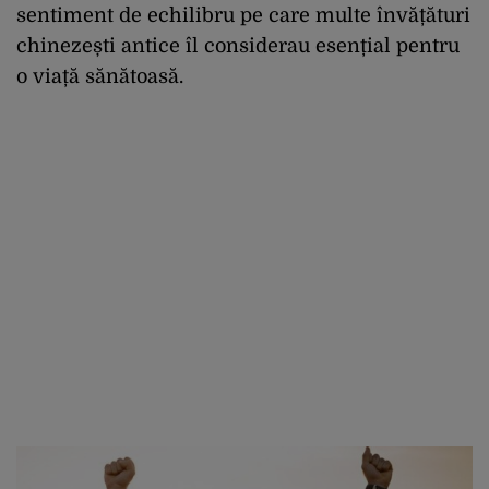
sentiment de echilibru pe care multe învățături
chinezești antice îl considerau esențial pentru
o viață sănătoasă.