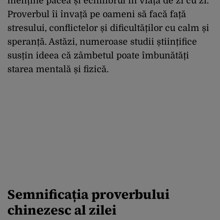
menține pacea și echilibrul în viața de zi cu zi.
Proverbul îi învață pe oameni să facă față
stresului, conflictelor și dificultăților cu calm și
speranță. Astăzi, numeroase studii științifice
susțin ideea că zâmbetul poate îmbunătăți
starea mentală și fizică.
Semnificația proverbului
chinezesc al zilei