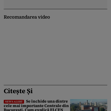
Recomandarea video
Citește Și
Se închide una dintre
NEWS ALERT
cele mai importante Centrale din
București. Cum explică ELCEN