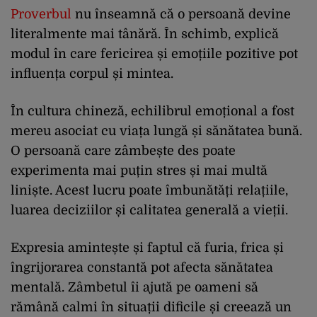
Proverbul
nu înseamnă că o persoană devine
literalmente mai tânără. În schimb, explică
modul în care fericirea și emoțiile pozitive pot
influența corpul și mintea.
În cultura chineză, echilibrul emoțional a fost
mereu asociat cu viața lungă și sănătatea bună.
O persoană care zâmbește des poate
experimenta mai puțin stres și mai multă
liniște. Acest lucru poate îmbunătăți relațiile,
luarea deciziilor și calitatea generală a vieții.
Expresia amintește și faptul că furia, frica și
îngrijorarea constantă pot afecta sănătatea
mentală. Zâmbetul îi ajută pe oameni să
rămână calmi în situații dificile și creează un