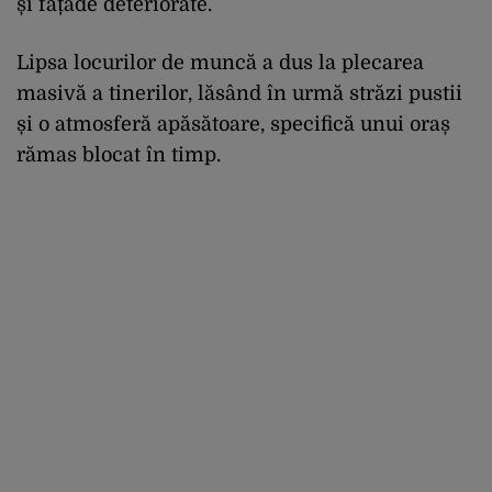
și fațade deteriorate.
Lipsa locurilor de muncă a dus la plecarea
masivă a tinerilor, lăsând în urmă străzi pustii
și o atmosferă apăsătoare, specifică unui oraș
rămas blocat în timp.