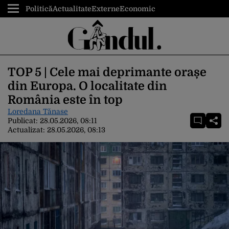
Politică
Actualitate
Externe
Economic
TOP 5 | Cele mai deprimante orașe
din Europa. O localitate din
România este în top
Loredana Tănase
Publicat:
28.05.2026, 08:11
Actualizat:
28.05.2026, 08:13