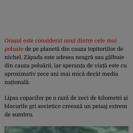
Orașul este considerat unul dintre cele mai
poluate
de pe planetă din cauza topitoriilor de
nichel. Zăpada este adesea neagră sau gălbuie
din cauza poluării, iar speranța de viață este cu
aproximativ zece ani mai mică decât media
națională.
Lipsa copacilor pe o rază de zeci de kilometri și
blocurile gri sovietice creează un peisaj extrem
de sumbru.