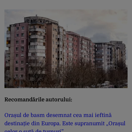
Recomandările autorului:
Orașul de basm desemnat cea mai ieftină
destinație din Europa. Este supranumit „Orașul
celor o sută de turnuri”