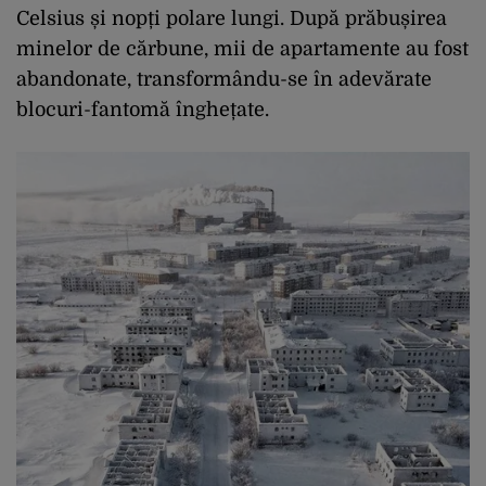
Celsius și nopți polare lungi. După prăbușirea
minelor de cărbune, mii de apartamente au fost
abandonate, transformându-se în adevărate
blocuri-fantomă înghețate.