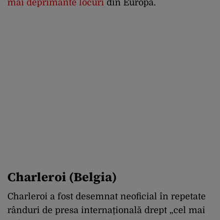
mai deprimante locuri
din Europa.
Charleroi (Belgia)
Charleroi a fost desemnat neoficial în repetate
rânduri de presa internațională drept „cel mai