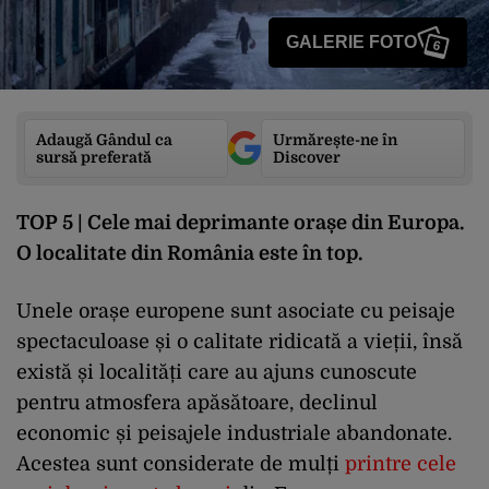
GALERIE FOTO
6
Adaugă Gândul ca
Urmărește-ne în
sursă preferată
Discover
TOP 5 | Cele mai deprimante orașe din Europa.
O localitate din România este în top.
Unele orașe europene sunt asociate cu peisaje
spectaculoase și o calitate ridicată a vieții, însă
există și localități care au ajuns cunoscute
pentru atmosfera apăsătoare, declinul
economic și peisajele industriale abandonate.
Acestea sunt considerate de mulți
printre cele