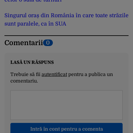
Singurul oraș din România în care toate străzile
sunt paralele, ca în SUA
Comentarii
0
LASĂ UN RĂSPUNS
Trebuie să fii
autentificat
pentru a publica un
comentariu.
Intră în cont pentru a comenta