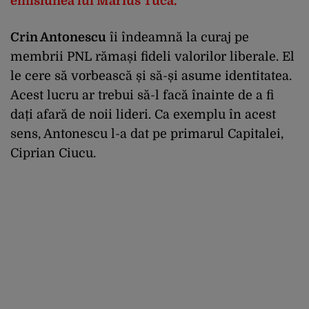
emisiunea lui Marius Tucă.
Crin Antonescu
îi îndeamnă la curaj pe
membrii PNL rămași fideli valorilor liberale. El
le cere să vorbească și să-și asume identitatea.
Acest lucru ar trebui să-l facă înainte de a fi
dați afară de noii lideri. Ca exemplu în acest
sens, Antonescu l-a dat pe primarul Capitalei,
Ciprian Ciucu.