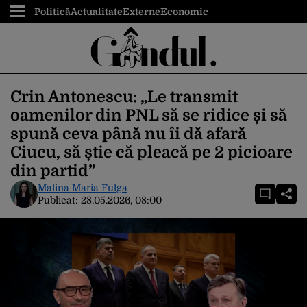
Politică
Actualitate
Externe
Economic
Crin Antonescu: „Le transmit
oamenilor din PNL să se ridice și să
spună ceva până nu îi dă afară
Ciucu, să știe că pleacă pe 2 picioare
din partid”
Malina Maria Fulga
Publicat:
28.05.2026, 08:00