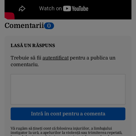
Comentarii
0
LASĂ UN RĂSPUNS
Trebuie să fii
autentificat
pentru a publica un
comentariu.
Intră în cont pentru a comenta
Vă rugăm să țineți cont că folosirea injuriilor, a limbajului
instigator la ură, a apelurilor la violență sau trimiterea repetată,