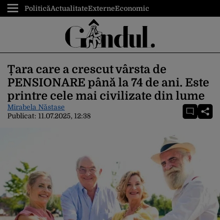
Politică
Actualitate
Externe
Economic
Țara care a crescut vârsta de
PENSIONARE până la 74 de ani. Este
printre cele mai civilizate din lume
Mirabela Năstase
Publicat:
11.07.2025, 12:38