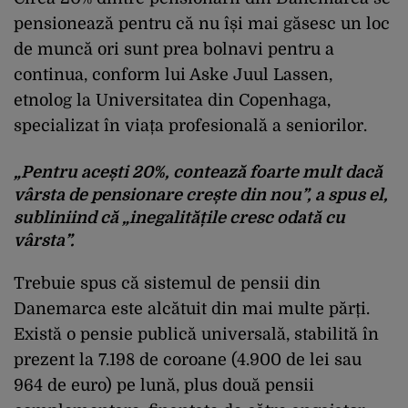
pensionează pentru că nu își mai găsesc un loc
de muncă ori sunt prea bolnavi pentru a
continua, conform lui Aske Juul Lassen,
etnolog la Universitatea din Copenhaga,
specializat în viața profesională a seniorilor.
„Pentru acești 20%, contează foarte mult dacă
vârsta de pensionare crește din nou”, a spus el,
subliniind că „inegalitățile cresc odată cu
vârsta”.
Trebuie spus că sistemul de pensii din
Danemarca este alcătuit din mai multe părți.
Există o pensie publică universală, stabilită în
prezent la 7.198 de coroane (4.900 de lei sau
964 de euro) pe lună, plus două pensii