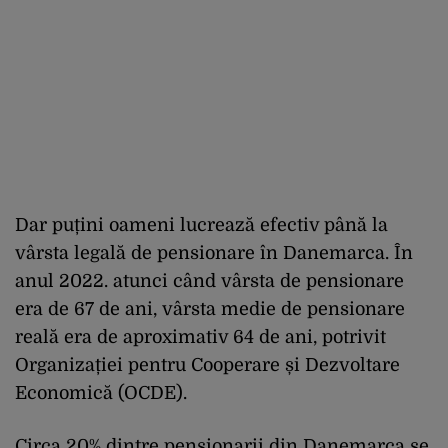
Dar puțini oameni lucrează efectiv până la
vârsta legală de pensionare în Danemarca. În
anul 2022. atunci când vârsta de pensionare
era de 67 de ani, vârsta medie de pensionare
reală era de aproximativ 64 de ani, potrivit
Organizației pentru Cooperare și Dezvoltare
Economică (OCDE).
Circa 20% dintre pensionarii din Danemarca se