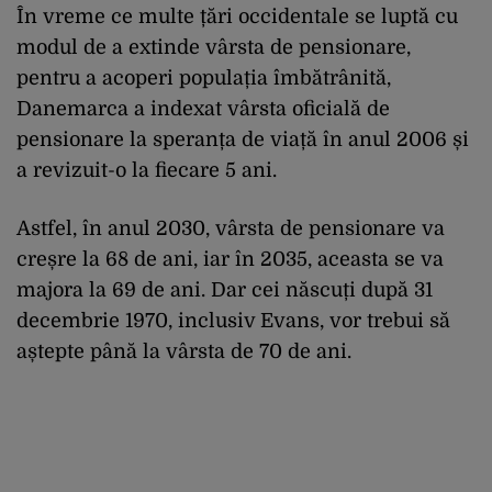
În vreme ce multe țări occidentale se luptă cu
modul de a extinde vârsta de pensionare,
pentru a acoperi populația îmbătrânită,
Danemarca a indexat vârsta oficială de
pensionare la speranța de viață în anul 2006 și
a revizuit-o la fiecare 5 ani.
Astfel, în anul 2030, vârsta de pensionare va
creșre la 68 de ani, iar în 2035, aceasta se va
majora la 69 de ani. Dar cei născuți după 31
decembrie 1970, inclusiv Evans, vor trebui să
aștepte până la vârsta de 70 de ani.