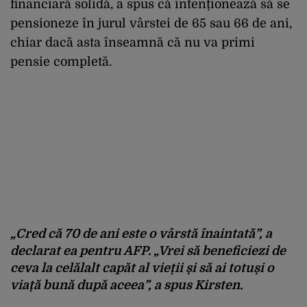
financiară solidă, a spus că intenționează să se
pensioneze în jurul vârstei de 65 sau 66 de ani,
chiar dacă asta înseamnă că nu va primi
pensie completă.
„Cred că 70 de ani este o vârstă înaintată”, a
declarat ea pentru AFP. „Vrei să beneficiezi de
ceva la celălalt capăt al vieții și să ai totuși o
viață bună după aceea”, a spus Kirsten.