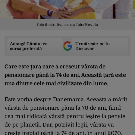
foto ilustrativa: sursa foto: Envato
Adaugă Gândul ca
Urmărește-ne în
sursă preferată
Discover
Care este țara care a crescut vârsta de
pensionare până la 74 de ani. Această țară este
una dintre cele mai civilizate din lume.
Este vorba despre Danemarca. Aceasta a mărit
vârsta de pensionare până la 70 de ani, fiind
cea mai ridicată vârstă pentru ieșire la pensie
de pe planetă. Dar, potrivit legii, vârsta va
crește treptat până la 74 de ani, în anul 2070.