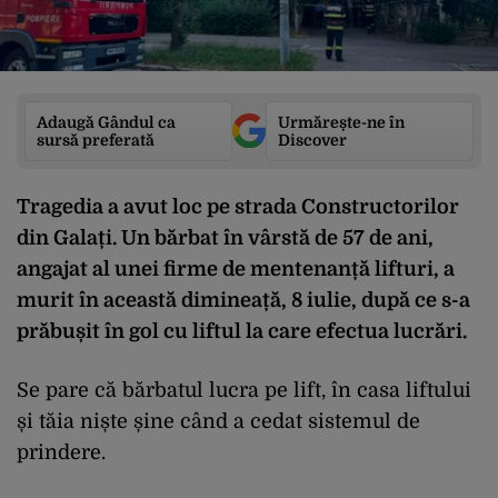
Adaugă Gândul ca
Urmărește-ne în
sursă preferată
Discover
Tragedia a avut loc pe strada Constructorilor
din Galați. Un bărbat în vârstă de 57 de ani,
angajat al unei firme de mentenanță lifturi, a
murit în această dimineață, 8 iulie, după ce s-a
prăbușit în gol cu liftul la care efectua lucrări.
Se pare că bărbatul lucra pe lift, în casa liftului
și tăia niște șine când a cedat sistemul de
prindere.