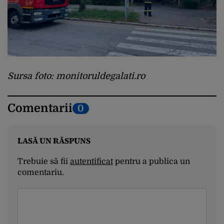
Sursa foto: monitoruldegalati.ro
Comentarii
0
LASĂ UN RĂSPUNS
Trebuie să fii
autentificat
pentru a publica un
comentariu.