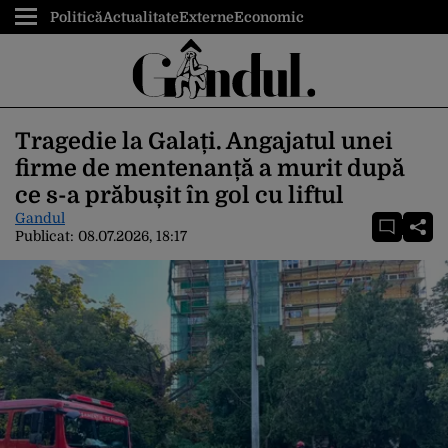
Politică
Actualitate
Externe
Economic
Tragedie la Galați. Angajatul unei
firme de mentenanță a murit după
ce s-a prăbușit în gol cu liftul
Gandul
Publicat:
08.07.2026, 18:17