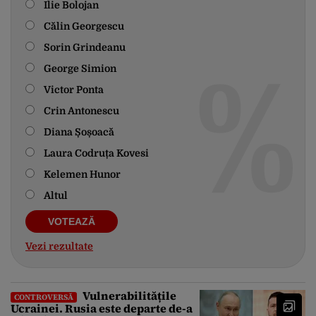
Ilie Bolojan
Călin Georgescu
Sorin Grindeanu
George Simion
Victor Ponta
Crin Antonescu
Diana Șoșoacă
Laura Codruța Kovesi
Kelemen Hunor
Altul
Vezi rezultate
Vulnerabilitățile
CONTROVERSĂ
Ucrainei. Rusia este departe de-a