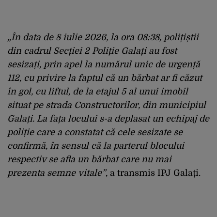
„În data de 8 iulie 2026, la ora 08:38, polițiștii
din cadrul Secției 2 Poliție Galați au fost
sesizați, prin apel la numărul unic de urgență
112, cu privire la faptul că un bărbat ar fi căzut
în gol, cu liftul, de la etajul 5 al unui imobil
situat pe strada Constructorilor, din municipiul
Galați. La fața locului s-a deplasat un echipaj de
poliție care a constatat că cele sesizate se
confirmă, în sensul că la parterul blocului
respectiv se afla un bărbat care nu mai
prezenta semne vitale”
, a transmis IPJ Galați.