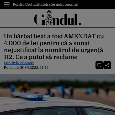
Politică
Actualitate
Externe
Economic
Un bărbat beat a fost AMENDAT cu
4.000 de lei pentru că a sunat
nejustificat la numărul de urgenţă
112. Ce a putut să reclame
Mirabela Năstase
Publicat:
30.07.2025, 17:41