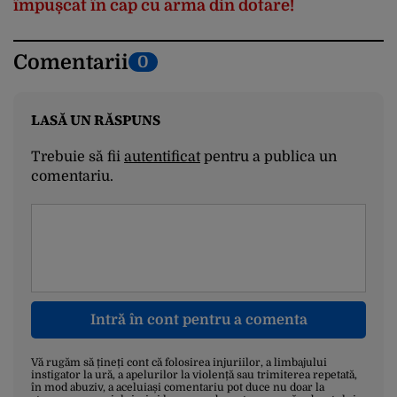
împușcat în cap cu arma din dotare!
Comentarii
0
LASĂ UN RĂSPUNS
Trebuie să fii
autentificat
pentru a publica un
comentariu.
Intră în cont pentru a comenta
Vă rugăm să țineți cont că folosirea injuriilor, a limbajului
instigator la ură, a apelurilor la violență sau trimiterea repetată,
în mod abuziv, a aceluiași comentariu pot duce nu doar la