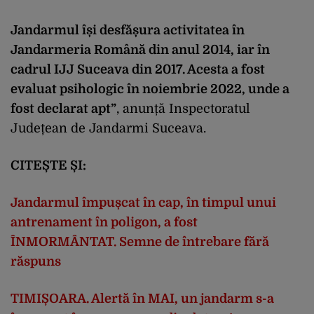
Jandarmul își desfășura activitatea
în
Jandarmeria Română din anul 2014, iar în
cadrul IJJ Suceava din 2017. Acesta a fost
evaluat psihologic în noiembrie 2022, unde a
fost declarat apt”
, anunță Inspectoratul
Județean de Jandarmi Suceava.
CITEȘTE ȘI:
Jandarmul împușcat în cap, în timpul unui
antrenament în poligon, a fost
ÎNMORMÂNTAT. Semne de întrebare fără
răspuns
TIMIȘOARA. Alertă în MAI, un jandarm s-a