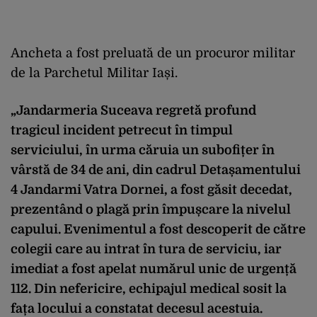
Ancheta a fost preluată de un procuror militar
de la Parchetul Militar Iași.
„Jandarmeria Suceava regretă profund
tragicul incident petrecut în timpul
serviciului, în urma căruia un subofițer în
vârstă de 34 de ani, din cadrul Detașamentului
4 Jandarmi Vatra Dornei, a fost găsit decedat,
prezentând o plagă prin împușcare la nivelul
capului. Evenimentul a fost descoperit de către
colegii care au intrat în tura de serviciu, iar
imediat a fost apelat numărul unic de urgență
112. Din nefericire, echipajul medical sosit la
fața locului a constatat decesul acestuia.