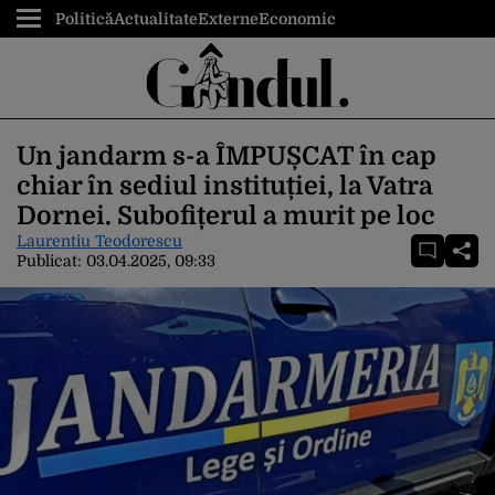
Politică
Actualitate
Externe
Economic
Un jandarm s-a ÎMPUȘCAT în cap
chiar în sediul instituției, la Vatra
Dornei. Subofițerul a murit pe loc
Laurentiu Teodorescu
Publicat:
03.04.2025, 09:33