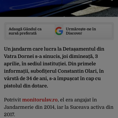
Adaugă Gândul ca
Urmărește-ne în
sursă preferată
Discover
Un jandarm care lucra la Detașamentul din
Vatra Dornei s-a sinucis, joi dimineață, 3
aprilie, în sediul instituției. Din primele
informații, subofițerul Constantin Olari, în
vârstă de 34 de ani, s-a împușcat în cap cu
pistolul din dotare.
Potrivit
monitorulsv.ro
, el era angajat în
Jandarmerie din 2014, iar la Suceava activa din
2017.