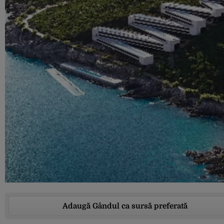
Adaugă Gândul ca sursă preferată