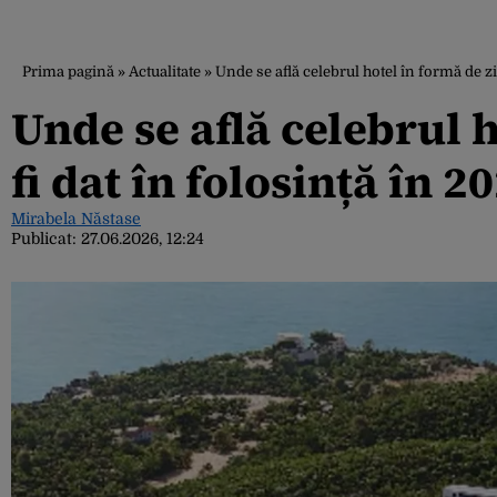
Prima pagină
»
Actualitate
»
Unde se află celebrul hotel în formă de zig
Unde se află celebrul h
fi dat în folosință în 2
Mirabela Năstase
Publicat:
27.06.2026, 12:24