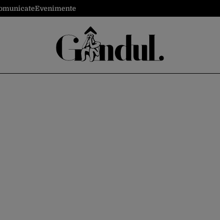
omunicate
Evenimente