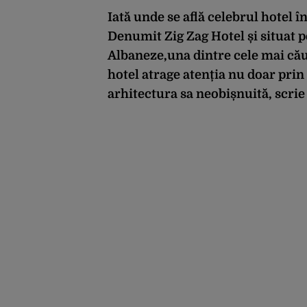
Iată unde se află celebrul hotel în
Denumit Zig Zag Hotel și situat p
Albaneze,una dintre cele mai cău
hotel atrage atenția nu doar prin 
arhitectura sa neobișnuită, scrie