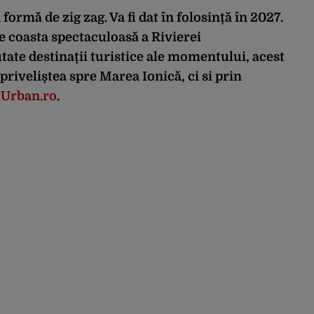
 formă de zig zag. Va fi dat în folosință în 2027.
e coasta spectaculoasă a Rivierei
tate destinații turistice ale momentului, acest
priveliștea spre Marea Ionică, ci si prin
Urban.ro
.