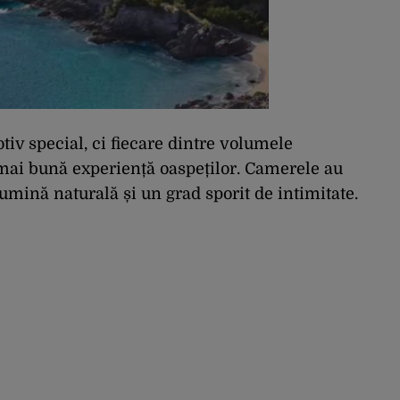
tiv special, ci fiecare dintre volumele
o mai bună experiență oaspeților. Camerele au
umină naturală și un grad sporit de intimitate.