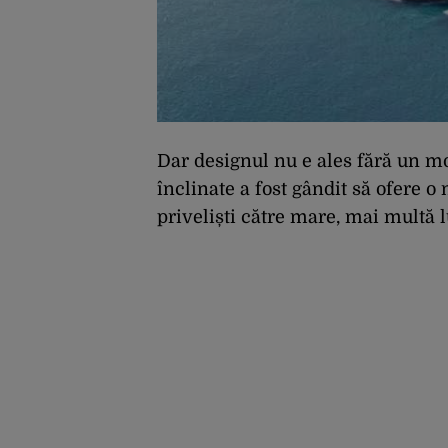
Dar designul nu e ales fără un mo
înclinate a fost gândit să ofere 
priveliști către mare, mai multă l