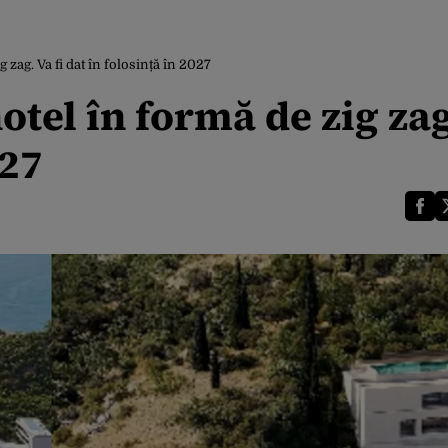
 zag. Va fi dat în folosință în 2027
otel în formă de zig zag
027