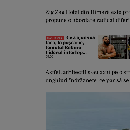
Zig Zag Hotel din Himarë este pro
propune o abordare radical diferit
Ce a ajuns să
EXCLUSIV
facă, la pușcărie,
temutul Bebino.
Liderul interlop
bucureștean, trimis la
05:00
reeducare
Astfel, arhitecții s-au axat pe o 
unghiuri îndrăznețe, ce par să se 