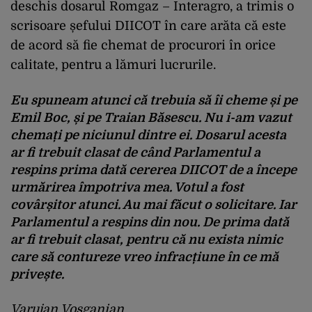
deschis dosarul Romgaz – Interagro, a trimis o
scrisoare șefului DIICOT în care arăta că este
de acord să fie chemat de procurori în orice
calitate, pentru a lămuri lucrurile.
Eu spuneam atunci că trebuia să îi cheme și pe
Emil Boc, și pe Traian Băsescu. Nu i-am vazut
chemați pe niciunul dintre ei. Dosarul acesta
ar fi trebuit clasat de când Parlamentul a
respins prima dată cererea DIICOT de a începe
urmărirea împotriva mea. Votul a fost
covârșitor atunci. Au mai făcut o solicitare. Iar
Parlamentul a respins din nou. De prima dată
ar fi trebuit clasat, pentru că nu exista nimic
care să contureze vreo infracțiune în ce mă
privește.
Varujan Vosganian