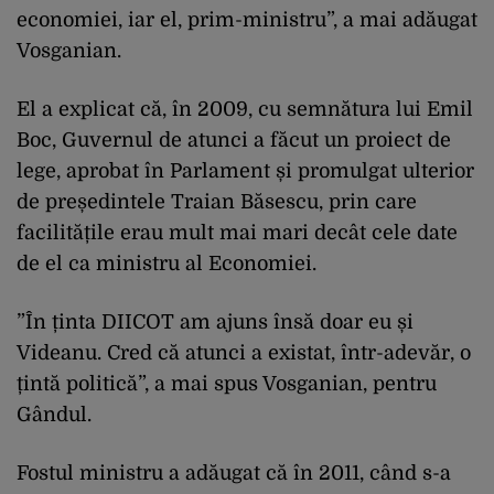
economiei, iar el, prim-ministru”, a mai adăugat
Vosganian.
El a explicat că, în 2009, cu semnătura lui Emil
Boc, Guvernul de atunci a făcut un proiect de
lege, aprobat în Parlament și promulgat ulterior
de președintele Traian Băsescu, prin care
facilitățile erau mult mai mari decât cele date
de el ca ministru al Economiei.
”În ținta DIICOT am ajuns însă doar eu și
Videanu. Cred că atunci a existat, într-adevăr, o
țintă politică”, a mai spus Vosganian, pentru
Gândul.
Fostul ministru a adăugat că în 2011, când s-a