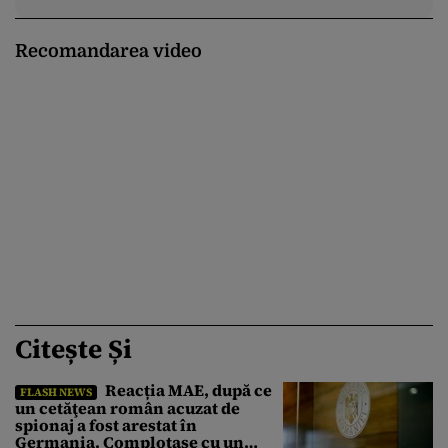
Recomandarea video
Citește Și
Reacția MAE, după ce
FLASH NEWS
un cetăţean român acuzat de
spionaj a fost arestat în
Germania. Complotase cu un