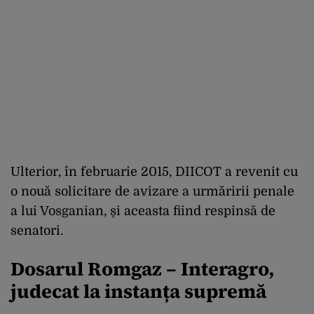
Ulterior, în februarie 2015, DIICOT a revenit cu
o nouă solicitare de avizare a urmăririi penale
a lui Vosganian, și aceasta fiind respinsă de
senatori.
Dosarul Romgaz – Interagro,
judecat la instanța supremă