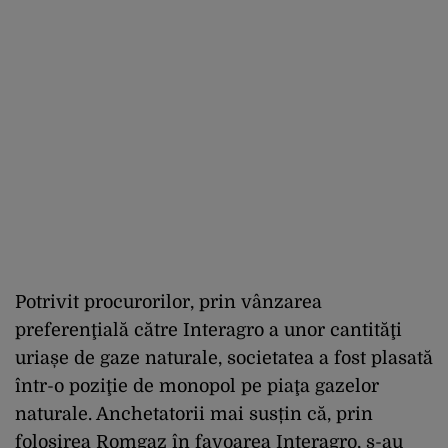
Potrivit procurorilor, prin vânzarea
preferenţială către Interagro a unor cantităţi
uriașe de gaze naturale, societatea a fost plasată
într-o poziţie de monopol pe piaţa gazelor
naturale. Anchetatorii mai susțin că, prin
folosirea Romgaz în favoarea Interagro, s-au