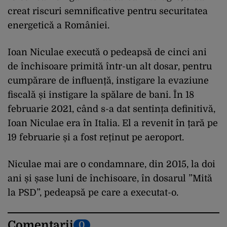
creat riscuri semnificative pentru securitatea
energetică a României.
Ioan Niculae execută o pedeapsă de cinci ani
de închisoare primită într-un alt dosar, pentru
cumpărare de influență, instigare la evaziune
fiscală și instigare la spălare de bani. În 18
februarie 2021, când s-a dat sentința definitivă,
Ioan Niculae era în Italia. El a revenit în țară pe
19 februarie și a fost reținut pe aeroport.
Niculae mai are o condamnare, din 2015, la doi
ani și șase luni de închisoare, în dosarul ”Mită
la PSD”, pedeapsă pe care a executat-o.
Comentarii
0