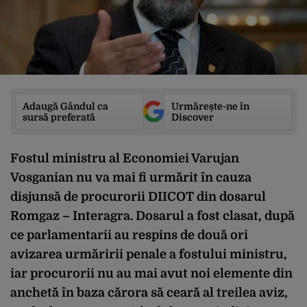
Adaugă Gândul ca
Urmărește-ne în
sursă preferată
Discover
Fostul ministru al Economiei Varujan
Vosganian nu va mai fi urmărit în cauza
disjunsă de procurorii DIICOT din dosarul
Romgaz – Interagra. Dosarul a fost clasat, după
ce parlamentarii au respins de două ori
avizarea urmăririi penale a fostului ministru,
iar procurorii nu au mai avut noi elemente din
anchetă în baza cărora să ceară al treilea aviz,