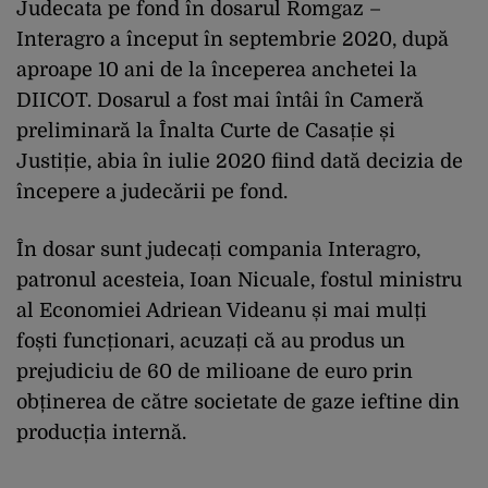
Judecata pe fond în dosarul Romgaz –
Interagro a început în septembrie 2020, după
aproape 10 ani de la începerea anchetei la
DIICOT. Dosarul a fost mai întâi în Cameră
preliminară la Înalta Curte de Casație și
Justiție, abia în iulie 2020 fiind dată decizia de
începere a judecării pe fond.
În dosar sunt judecați compania Interagro,
patronul acesteia, Ioan Nicuale, fostul ministru
al Economiei Adriean Videanu și mai mulți
foști funcționari, acuzați că au produs un
prejudiciu de 60 de milioane de euro prin
obținerea de către societate de gaze ieftine din
producția internă.