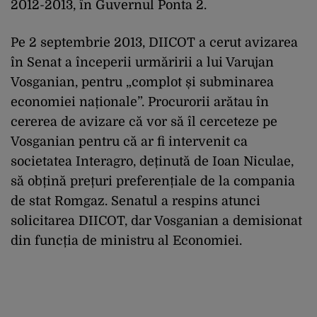
2012-2013, în Guvernul Ponta 2.
Pe 2 septembrie 2013, DIICOT a cerut avizarea
în Senat a începerii urmăririi a lui Varujan
Vosganian, pentru „complot și subminarea
economiei naționale”. Procurorii arătau în
cererea de avizare că vor să îl cerceteze pe
Vosganian pentru că ar fi intervenit ca
societatea Interagro, deținută de Ioan Niculae,
să obțină prețuri preferențiale de la compania
de stat Romgaz. Senatul a respins atunci
solicitarea DIICOT, dar Vosganian a demisionat
din funcția de ministru al Economiei.