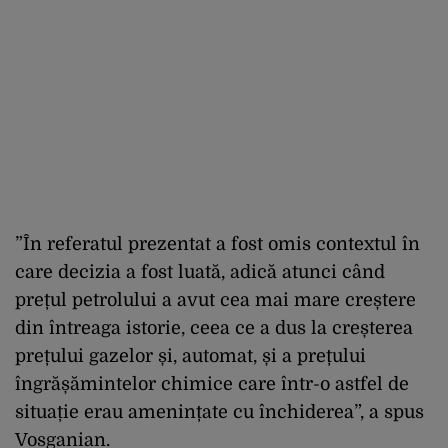
”În referatul prezentat a fost omis contextul în
care decizia a fost luată, adică atunci când
prețul petrolului a avut cea mai mare creștere
din întreaga istorie, ceea ce a dus la creșterea
prețului gazelor și, automat, și a prețului
îngrășămintelor chimice care într-o astfel de
situație erau amenințate cu închiderea”, a spus
Vosganian.