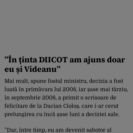
”În ținta DIICOT am ajuns doar
eu și Videanu”
Mai mult, spune fostul ministru, decizia a fost
luată în primăvara lui 2008, iar șase mai târziu,
în septembrie 2008, a primit o scrisoare de
felicitare de la Dacian Cioloș, care i-ar cerut
prelungirea cu încă șase luni a deciziei sale.
”Dar, între timp, eu am devenit sabotor al