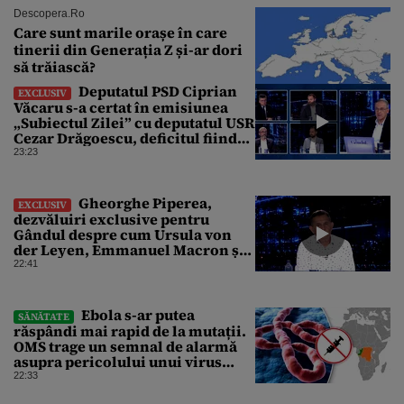
Descopera.ro
Care sunt marile orașe în care
tinerii din Generația Z și-ar dori
să trăiască?
Deputatul PSD Ciprian
EXCLUSIV
Văcaru s-a certat în emisiunea
„Subiectul Zilei” cu deputatul USR
Cezar Drăgoescu, deficitul fiind
motivul scandalului
23:23
Gheorghe Piperea,
EXCLUSIV
dezvăluiri exclusive pentru
Gândul despre cum Ursula von
der Leyen, Emmanuel Macron și
Zelenski plănuiesc pe Signal să îl
22:41
pună „la respect” pe Trump
Ebola s-ar putea
SĂNĂTATE
răspândi mai rapid de la mutații.
OMS trage un semnal de alarmă
asupra pericolului unui virus
pentru care nu există vaccin
22:33