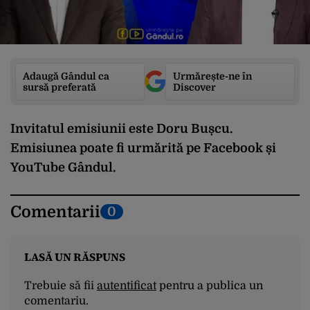
Adaugă Gândul ca
Urmărește-ne în
sursă preferată
Discover
Invitatul emisiunii este Doru Bușcu.
Emisiunea poate fi urmărită pe
Facebook
și
YouTube
Gândul.
Comentarii
0
LASĂ UN RĂSPUNS
Trebuie să fii
autentificat
pentru a publica un
comentariu.