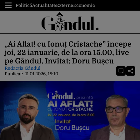
Politică
Actualitate
Externe
Economic
„Ai Aflat! cu Ionuț Cristache” începe
joi, 22 ianuarie, de la ora 15.00, live
pe Gândul. Invitat: Doru Bușcu
Redacția Gândul
Publicat:
21.01.2026, 18:10