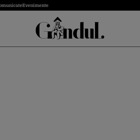
omunicate
Evenimente