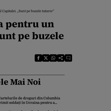
 Capitalei. „Sunt pe buzele tuturor”
a pentru un
unt pe buzele
le Mai Noi
Cartelurile de droguri din Columbia
rimit soldați în Ucraina pentru a
dobândi experiență în operarea