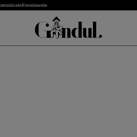
omunicate
Evenimente