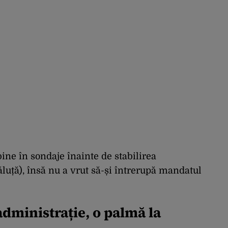
bine în sondaje înainte de stabilirea
ăluță), însă nu a vrut să-și întrerupă mandatul
administrație, o palmă la