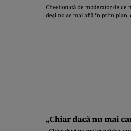
Chestionată de moderator de ce n
deși nu se mai află în prim plan, 
„Chiar dacă nu mai ca
„
Chiar dacă nu mai candidez, sun