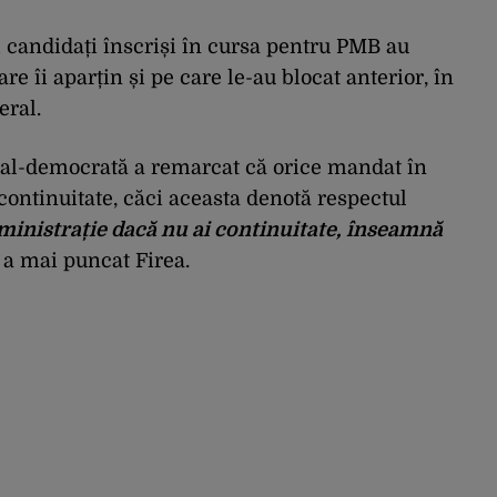
i candidați înscriși în cursa pentru PMB au
re îi aparțin și pe care le-au blocat anterior, în
eral.
cial-democrată a remarcat că orice mandat în
ontinuitate, căci aceasta denotă respectul
ministrație dacă nu ai continuitate, înseamnă
, a mai puncat Firea.