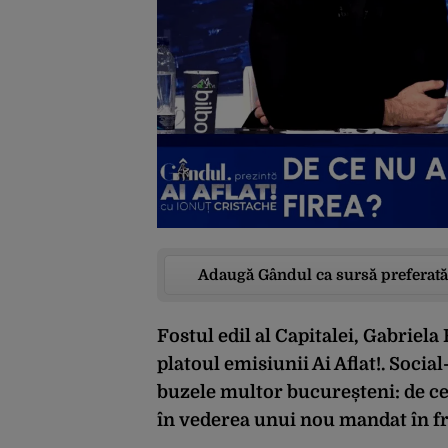
Adaugă Gândul ca sursă preferată
Fostul edil al Capitalei, Gabriela 
platoul emisiunii Ai Aflat!. Soci
buzele multor bucureșteni: de ce
în vederea unui nou mandat în f