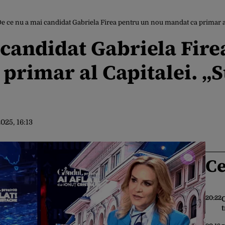
e ce nu a mai candidat Gabriela Firea pentru un nou mandat ca primar al
 candidat Gabriela Fire
primar al Capitalei. „S
2025, 16:13
Ce
20:22
t