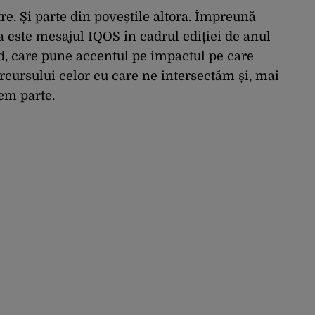
re. Și parte din poveștile altora. Împreună
a este mesajul IQOS în cadrul ediției de anul
d, care pune accentul pe impactul pe care
arcursului celor cu care ne intersectăm și, mai
cem parte.