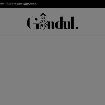
omunicate
Evenimente