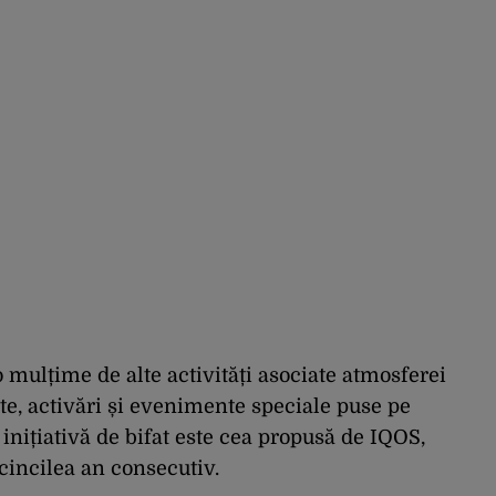
mulțime de alte activități asociate atmosferei
rte, activări și evenimente speciale puse pe
e inițiativă de bifat este cea propusă de IQOS,
 cincilea an consecutiv.