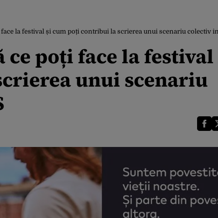
 face la festival și cum poți contribui la scrierea unui scenariu colectiv i
ce poți face la festival 
scrierea unui scenariu
S