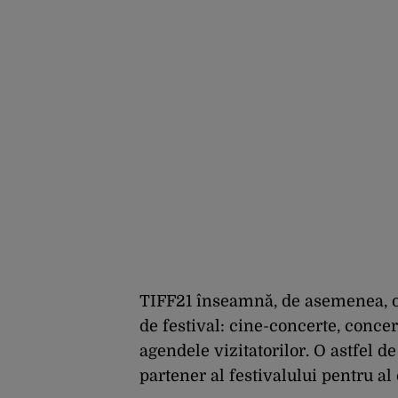
TIFF21 înseamnă, de asemenea, o 
de festival: cine-concerte, conce
agendele vizitatorilor. O astfel d
partener al festivalului pentru al