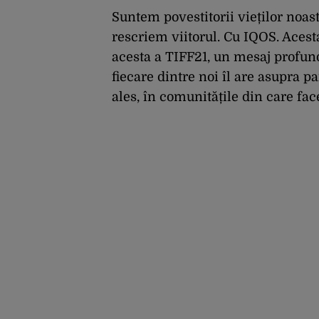
Suntem povestitorii vieților noast
rescriem viitorul. Cu IQOS. Acest
acesta a TIFF21, un mesaj profun
fiecare dintre noi îl are asupra p
ales, în comunitățile din care fa