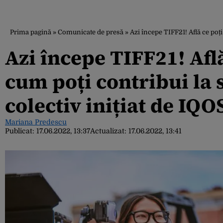
Prima pagină
»
Comunicate de presă
»
Azi începe TIFF21! Află ce poți
Azi începe TIFF21! Află 
cum poți contribui la 
colectiv inițiat de IQO
Mariana Predescu
Publicat:
17.06.2022, 13:37
Actualizat:
17.06.2022, 13:41