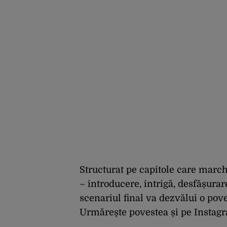
Structurat pe capitole care marc
– introducere, intrigă, desfășura
scenariul final va dezvălui o pov
Urmărește povestea și pe Instag