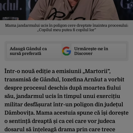
Mama jandarmului ucis în poligon cere dreptate înaintea procesului:
„Copilul meu putea fi copilul lor”
Adaugă Gândul ca
Urmărește-ne în
sursă preferată
Discover
Într-o nouă ediție a emisiunii „Martorii”,
transmisă de Gândul, Iozefina Arnăut a vorbit
despre procesul deschis după moartea fiului
său, jandarmul ucis în timpul unui exercițiu
militar desfășurat într-un poligon din județul
Dâmbovița. Mama acestuia spune că își dorește
o sentință dreaptă și ca cei care vor judeca
dosarul să înțeleagă drama prin care trece