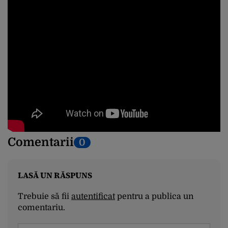
Comentarii
0
LASĂ UN RĂSPUNS
Trebuie să fii
autentificat
pentru a publica un
comentariu.