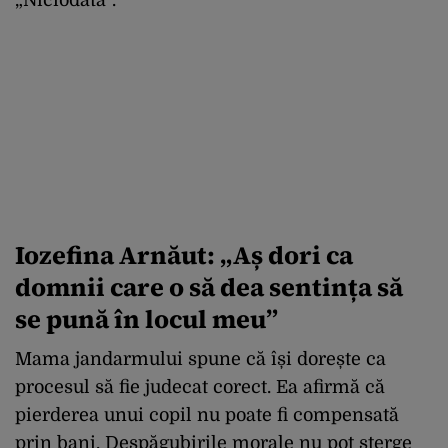
„Niciodată”.
Iozefina Arnăut: „Aș dori ca
domnii care o să dea sentința să
se pună în locul meu”
Mama jandarmului spune că își dorește ca
procesul să fie judecat corect. Ea afirmă că
pierderea unui copil nu poate fi compensată
prin bani. Despăgubirile morale nu pot șterge