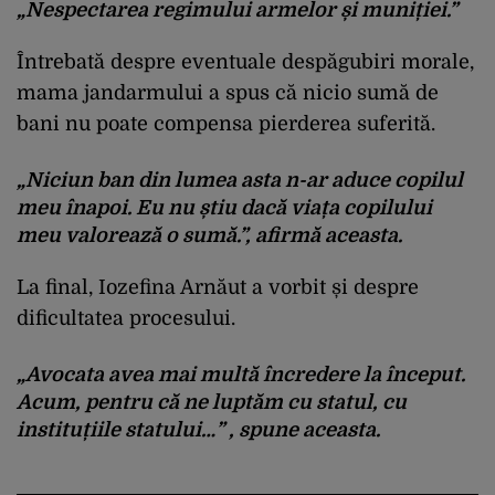
„Nespectarea regimului armelor și muniției.”
Întrebată despre eventuale despăgubiri morale,
mama jandarmului a spus că nicio sumă de
bani nu poate compensa pierderea suferită.
„Niciun ban din lumea asta n-ar aduce copilul
meu înapoi. Eu nu știu dacă viața copilului
meu valorează o sumă.”, afirmă aceasta.
La final, Iozefina Arnăut a vorbit și despre
dificultatea procesului.
„Avocata avea mai multă încredere la început.
Acum, pentru că ne luptăm cu statul, cu
instituțiile statului…” , spune aceasta.