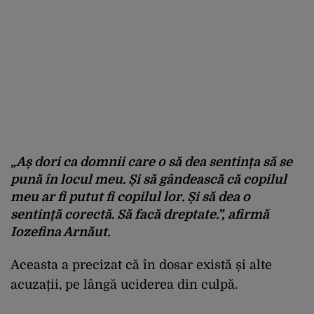
„Aș dori ca domnii care o să dea sentința să se
pună în locul meu. Și să gândească că copilul
meu ar fi putut fi copilul lor. Și să dea o
sentință corectă. Să facă dreptate.”, afirmă
Iozefina Arnăut.
Aceasta a precizat că în dosar există și alte
acuzații, pe lângă uciderea din culpă.