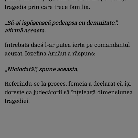
tragedia prin care trece familia.
„Să-și ispășească pedeapsa cu demnitate.”,
afirmă aceasta.
Întrebată dacă l-ar putea ierta pe comandantul
acuzat, Iozefina Arnăut a răspuns:
„Niciodată.”, spune aceasta.
Referindu-se la proces, femeia a declarat că își
dorește ca judecătorii să înțeleagă dimensiunea
tragediei.