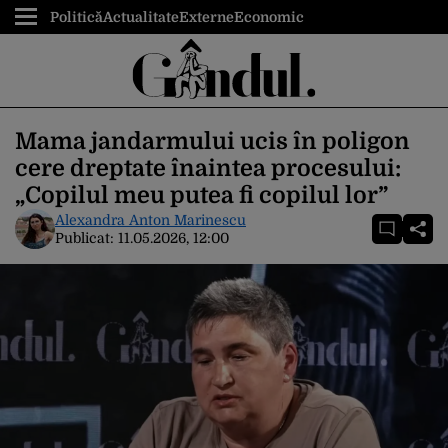
Politică
Actualitate
Externe
Economic
Mama jandarmului ucis în poligon
cere dreptate înaintea procesului:
„Copilul meu putea fi copilul lor”
Alexandra Anton Marinescu
Publicat:
11.05.2026, 12:00