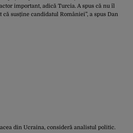
actor important, adică Turcia. A spus că nu îl
at că susține candidatul României”, a spus Dan
acea din Ucraina, consideră analistul politic.