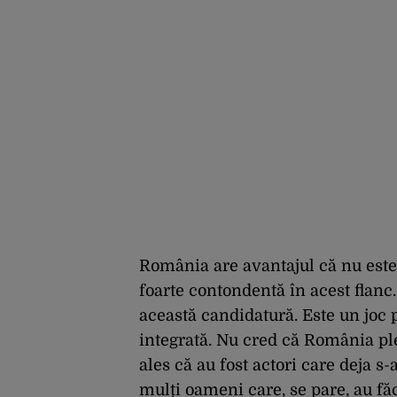
România are avantajul că nu este o
foarte contondentă în acest flanc
această candidatură. Este un joc 
integrată. Nu cred că România pl
ales că au fost actori care deja s
mulți oameni care, se pare, au făc