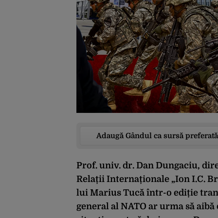
Adaugă Gândul ca sursă preferată
Prof. univ. dr. Dan Dungaciu, dire
Relații Internaționale „Ion I.C. 
lui Marius Tucă într-o ediție tra
general al NATO ar urma să aibă o