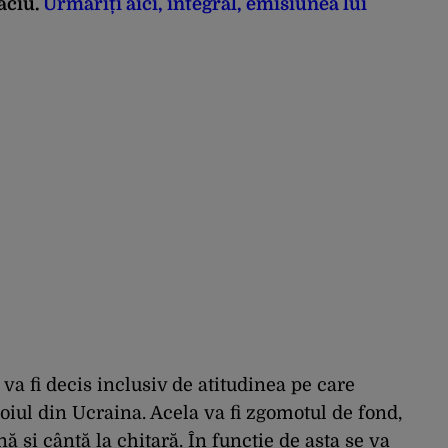
aciu.
Urmăriți aici, integral, emisiunea lui
 va fi decis inclusiv de atitudinea pe care
oiul din Ucraina. Acela va fi zgomotul de fond,
nă și cântă la chitară. În funcție de asta se va