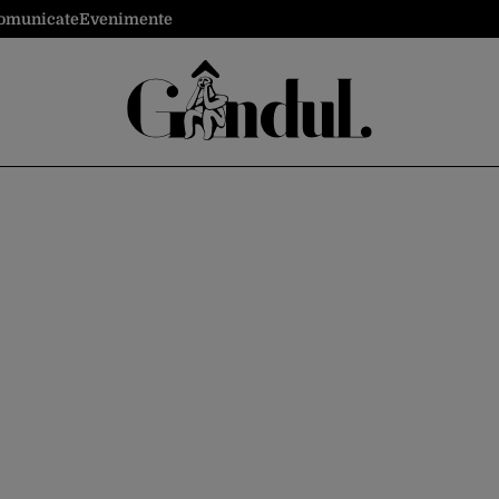
omunicate
Evenimente