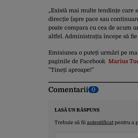
„Există mai multe tendințe care 
direcție (spre pace sau continuar
poate compara cu cea de acum un
altfel. Administrația începe să fi
Emisiunea o puteți urmări pe mar
paginile de Facebook
Marius Tu
”Tineți aproape!”
Comentarii
0
LASĂ UN RĂSPUNS
Trebuie să fii
autentificat
pentru a 