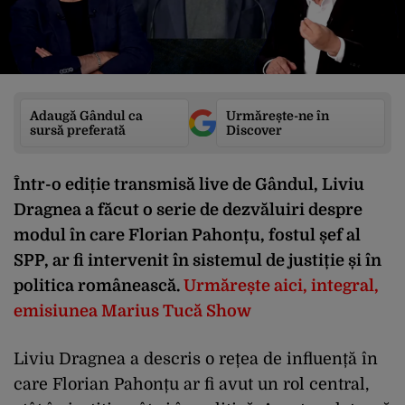
Adaugă Gândul ca
Urmărește-ne în
sursă preferată
Discover
Într-o ediție transmisă live de Gândul, Liviu
Dragnea a făcut o serie de dezvăluiri despre
modul în care Florian Pahonțu, fostul șef al
SPP, ar fi intervenit în sistemul de justiție și în
politica românească.
Urmărește aici, integral,
emisiunea Marius Tucă Show
Liviu Dragnea a descris o rețea de influență în
care Florian Pahonțu ar fi avut un rol central,