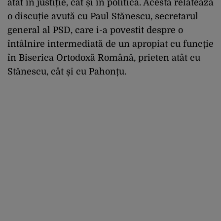
atât în justiție, cât și în politică. Acesta relatează
o discuție avută cu Paul Stănescu, secretarul
general al PSD, care i-a povestit despre o
întâlnire intermediată de un apropiat cu funcție
în Biserica Ortodoxă Română, prieten atât cu
Stănescu, cât și cu Pahonțu.