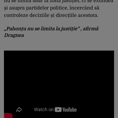
nu se limita doar la zona justiției, ci se extindea
și asupra partidelor politice, încercând să
controleze deciziile și direcțiile acestora.
„Pahonțu nu se limita la justiție” , afirmă
Dragnea