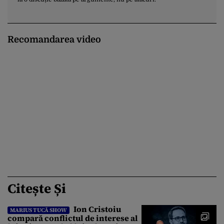
Recomandarea video
Citește Și
Ion Cristoiu
MARIUS TUCĂ SHOW
compară conflictul de interese al