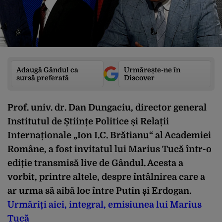
Adaugă Gândul ca
Urmărește-ne în
sursă preferată
Discover
Prof. univ. dr. Dan Dungaciu, director general
Institutul de Științe Politice și Relații
Internaționale „Ion I.C. Brătianu“ al Academiei
Române, a fost invitatul lui Marius Tucă într-o
ediție transmisă live de Gândul. Acesta a
vorbit, printre altele, despre întâlnirea care a
ar urma să aibă loc între Putin și Erdogan.
Urmăriți aici, integral, emisiunea lui Marius
Tucă