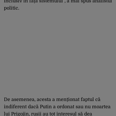
inclusiv în fața sistemului”, a mai spus analistul
politic.
De asemenea, acesta a menționat faptul că
indiferent dacă Putin a ordonat sau nu moartea
lui Prigojin, rușii au tot interesul să dea