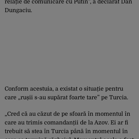
relație de comunicare cu Putin”, a declarat Dan
Dungaciu.
Conform acestuia, a existat o situație pentru
care „rușii s-au supărat foarte tare” pe Turcia.
„Cred că au căzut de pe sfoară în momentul în
care au trimis comandanții de la Azov. Ei ar fi
trebuit să stea în Turcia până în momentul în