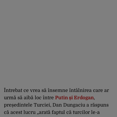
Întrebat ce vrea să însemne întâlnirea care ar
urmă să aibă loc între
Putin și Erdogan
,
președintele Turciei, Dan Dungaciu a răspuns
că acest lucru „arată faptul că turcilor le-a