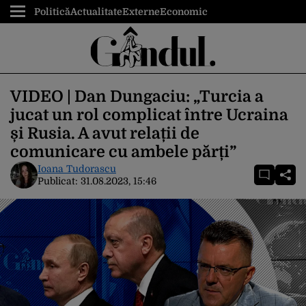
Politică
Actualitate
Externe
Economic
VIDEO | Dan Dungaciu: „Turcia a
jucat un rol complicat între Ucraina
și Rusia. A avut relații de
comunicare cu ambele părți”
Ioana Tudorascu
Publicat:
31.08.2023, 15:46