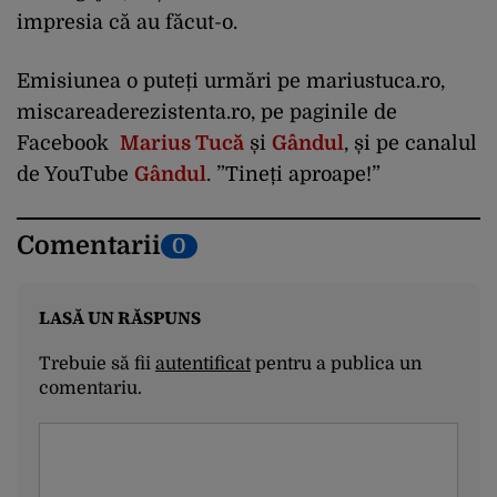
impresia că au făcut-o.
Emisiunea o puteți urmări pe mariustuca.ro,
miscareaderezistenta.ro, pe paginile de
Facebook
Marius Tucă
și
Gândul
, și pe canalul
de YouTube
Gândul
. ”Tineți aproape!”
Comentarii
0
LASĂ UN RĂSPUNS
Trebuie să fii
autentificat
pentru a publica un
comentariu.