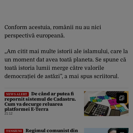
Conform acestuia, românii nu au nici
perspectivă europeană.
„Am citit mai multe istorii ale islamului, care la
un moment dat avea toată planeta. Se spune că
toată istoria lumii merge către valorile
democrației de astăzi”, a mai spus scriitorul.
De când ar putea fi
NEWS ALERT
repornit sistemul de Cadastru.
Cum va decurge reluarea
platformei E-Terra
21:12
Regimul comunist din
TENSIUNI