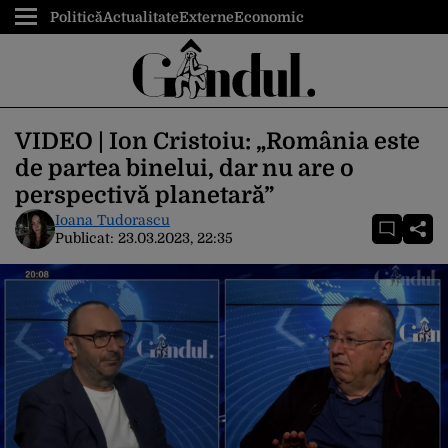
Politică
Actualitate
Externe
Economic
VIDEO | Ion Cristoiu: „România este
de partea binelui, dar nu are o
perspectivă planetară”
Ioana Tudorascu
Publicat:
23.03.2023, 22:35