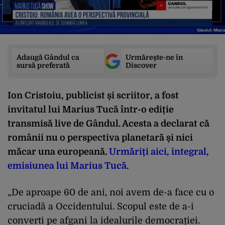
Adaugă Gândul ca
Urmărește-ne în
sursă preferată
Discover
Ion Cristoiu, publicist și scriitor, a fost
invitatul lui Marius Tucă într-o ediție
transmisă live de Gândul. Acesta a declarat că
românii nu o perspectiva planetară și nici
măcar una europeană.
Urmăriți aici, integral,
emisiunea lui Marius Tucă.
„De aproape 60 de ani, noi avem de-a face cu o
cruciadă a Occidentului. Scopul este de a-i
converti pe afgani la idealurile democrației.