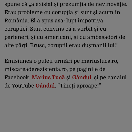
spune că „a existat și prezumția de nevinovăție.
Erau probleme cu corupția și sunt și acum în
România. El a spus așa: lupt împotriva
corupției. Sunt convins că a vorbit și cu
parteneri, și cu americani, și cu ambasadori de
alte părți. Brusc, corupții erau dușmanii lui.”
Emisiunea o puteți urmări pe mariustuca.ro,
miscareaderezistenta.ro, pe paginile de
Facebook
Marius Tucă
și
Gândul
, și pe canalul
de YouTube
Gândul
. ”Tineți aproape!”