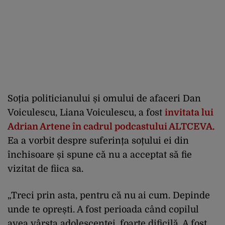
Soția politicianului și omului de afaceri Dan
Voiculescu, Liana Voiculescu, a fost
invitata lui
Adrian Artene în cadrul podcastului ALTCEVA.
Ea a vorbit despre suferința soțului ei din
închisoare și spune că nu a acceptat să fie
vizitat de fiica sa.
„Treci prin asta, pentru că nu ai cum. Depinde
unde te oprești. A fost perioada când copilul
avea vârsta adolescenței, foarte dificilă. A fost