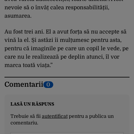
nevoie să o învăț calea responsabilității,
asumarea.
Au fost trei ani. El a avut forța să nu accepte să
vină la el. Și astăzi îi mulțumesc pentru asta,
pentru că imaginile pe care un copil le vede, pe
care nu le realizează pe deplin atunci, îl vor
marca toată viața.”
Comentarii
0
LASĂ UN RĂSPUNS
Trebuie să fii
autentificat
pentru a publica un
comentariu.