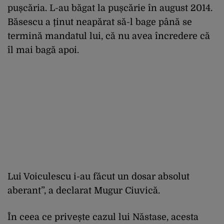
pușcăria. L-au băgat la pușcărie în august 2014.
Băsescu a ținut neapărat să-l bage până se
termină mandatul lui, că nu avea încredere că
îl mai bagă apoi.
Lui Voiculescu i-au făcut un dosar absolut
aberant”, a declarat Mugur Ciuvică.
În ceea ce privește cazul lui Năstase, acesta