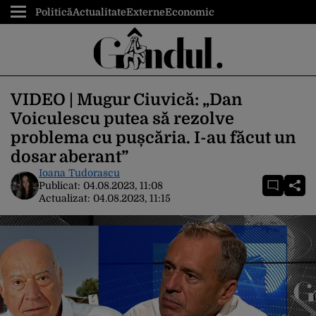
Politică
Actualitate
Externe
Economic
VIDEO | Mugur Ciuvică: „Dan
Voiculescu putea să rezolve
problema cu pușcăria. I-au făcut un
dosar aberant”
Ioana Tudorascu
Publicat:
04.08.2023, 11:08
Actualizat:
04.08.2023, 11:15