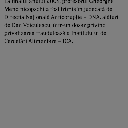
La finalul anului 2008, profesorul Gheorghe
Mencinicopschi a fost trimis în judecată de
Direcția Națională Anticorupție – DNA, alături
de Dan Voiculescu, într-un dosar privind
privatizarea frauduloasă a Institutului de
Cercetări Alimentare – ICA.