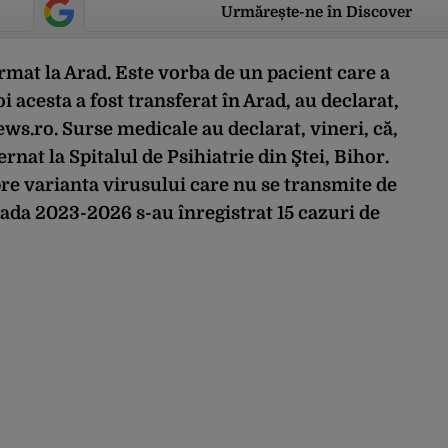
Urmărește-ne în Discover
rmat la Arad. Este vorba de un pacient care a
i acesta a fost transferat în Arad, au declarat,
ews.ro.
Surse medicale au declarat, vineri, că,
ernat la Spitalul de Psihiatrie din Ştei, Bihor.
pre varianta virusului care nu se transmite de
oada 2023-2026 s-au înregistrat 15 cazuri de