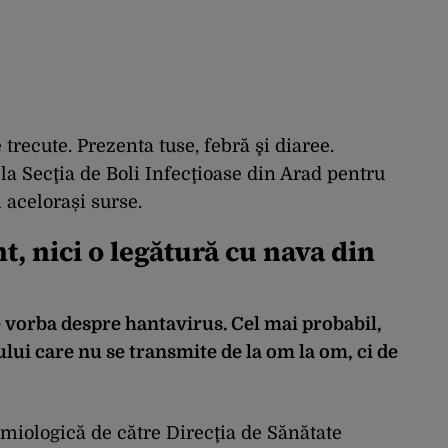
 trecute. Prezenta tuse, febră şi diaree.
la Secţia de Boli Infecţioase din Arad pentru
 acelorași surse.
t, nici o legătură cu nava din
te vorba despre hantavirus. Cel mai probabil,
lui care nu se transmite de la om la om, ci de
miologică de către Direcţia de Sănătate