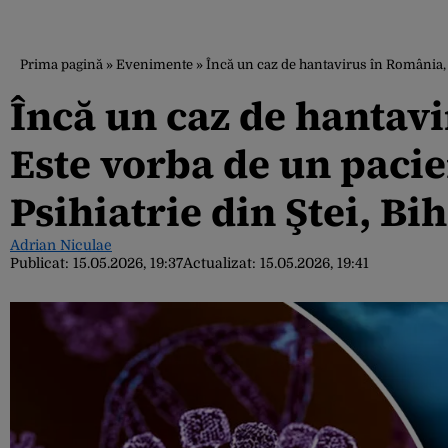
Prima pagină
»
Evenimente
»
Încă un caz de hantavirus în România, la
Încă un caz de hantavi
Este vorba de un pacien
Psihiatrie din Ştei, Bi
Adrian Niculae
Publicat:
15.05.2026, 19:37
Actualizat:
15.05.2026, 19:41