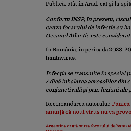
Publică, atât în Arad, cât şi la spit
Conform INSP, în prezent, riscul
cauza focarului de infecţie cu ha
Oceanul Atlantic este considerat 
În România, în perioada 2023-2026
hantavirus.
Infecţia se transmite în special 
Adică inhalarea aerosolilor din 
conjunctivală şi prin leziuni ale
Recomandarea autorului:
Panica 
anunță că noul virus nu va pro
Argentina caută sursa focarului de hanta