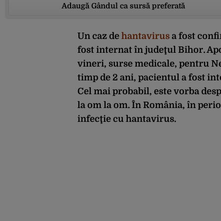
Adaugă Gândul ca sursă preferată
Un caz de
hantavirus
a fost confi
fost internat în judeţul Bihor. Apo
vineri, surse medicale,
pentru N
timp de 2 ani, pacientul a fost int
Cel mai probabil, este vorba des
la om la om. În România, în peri
infecţie cu hantavirus.