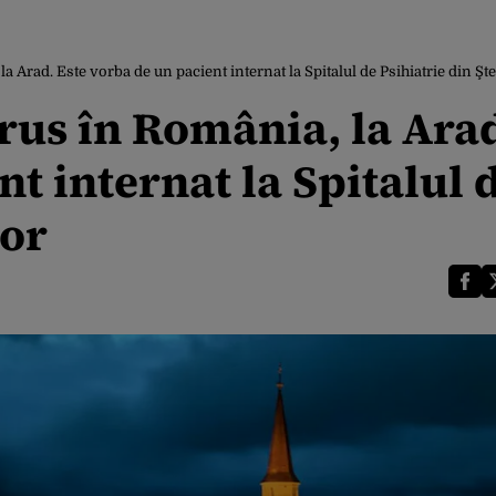
 Arad. Este vorba de un pacient internat la Spitalul de Psihiatrie din Şte
rus în România, la Ara
t internat la Spitalul 
hor