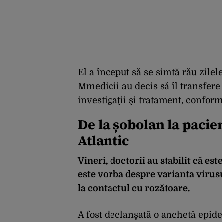
El a început să se simtă rău zilele
Mmedicii au decis să îl transfere 
investigaţii şi tratament, conform
De la șobolan la pacien
Atlantic
Vineri, doctorii au stabilit că es
este vorba despre varianta virusu
la contactul cu rozătoare.
A fost declanşată o anchetă epide