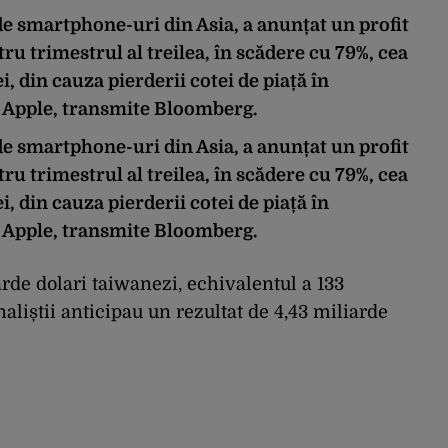
e smartphone-uri din Asia, a anunțat un profit
ru trimestrul al treilea, în scădere cu 79%, cea
, din cauza pierderii cotei de piață în
 Apple, transmite Bloomberg.
e smartphone-uri din Asia, a anunțat un profit
ru trimestrul al treilea, în scădere cu 79%, cea
, din cauza pierderii cotei de piață în
 Apple, transmite Bloomberg.
arde dolari taiwanezi, echivalentul a 133
aliștii anticipau un rezultat de 4,43 miliarde