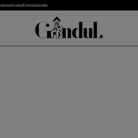
omunicate
Evenimente