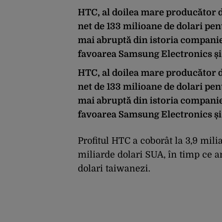
HTC, al doilea mare producător d
net de 133 milioane de dolari pent
mai abruptă din istoria companiei
favoarea Samsung Electronics și
HTC, al doilea mare producător d
net de 133 milioane de dolari pent
mai abruptă din istoria companiei
favoarea Samsung Electronics și
Profitul HTC a coborât la 3,9 mili
miliarde dolari SUA, în timp ce an
dolari taiwanezi.