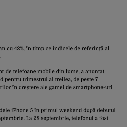
an cu 42%, în timp ce indicele de referință al
.
r de telefoane mobile din lume, a anunțat
 pentru trimestrul al treilea, de peste 7
ărilor în creștere ale gamei de smartphone-uri
dele iPhone 5 în primul weekend după debutul
eptembrie. La 28 septembrie, telefonul a fost