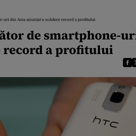
uri din Asia anunțat o scădere record a profitului
ător de smartphone-ur
 record a profitului