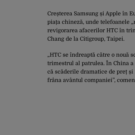
Creșterea Samsung și Apple în Eur
piața chineză, unde telefoanele 
revigorarea afacerilor HTC în tri
Chang de la Citigroup, Taipei.
„HTC se îndreaptă către o nouă sc
trimestrul al patrulea. În China a
că scăderile dramatice de preț și
frâna avântul companiei”, coment