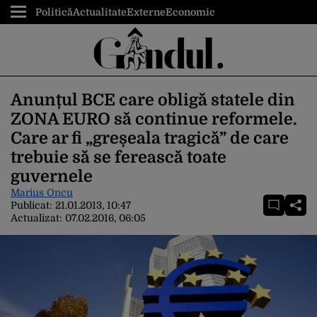
Politică
Actualitate
Externe
Economic
Anunțul BCE care obligă statele din
ZONA EURO să continue reformele.
Care ar fi „greșeala tragică” de care
trebuie să se ferească toate
guvernele
Marius Oncu
Publicat:
21.01.2013, 10:47
Actualizat:
07.02.2016, 06:05