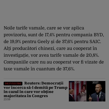
Noile tarife vamale, care se vor aplica
provizoriu, sunt de 17,4% pentru compania BYD,
de 19,9% pentru Geely și de 37,6% pentru SAIC.
Alți producători chinezi, care au cooperat în
investigație, vor avea tarife vamale de 20,8%.
Companiile care nu au cooperat vor fi vizate de
taxe vamale în cuantum de 37,6%.
Reuters: Democrații
DEZVĂLUIRI
vor încerca să-l demită pe Trump
în cazul în care vor obține
majoritatea în Congres
23:59