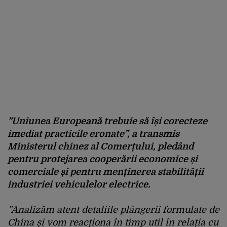
”Uniunea Europeană trebuie să își corecteze
imediat practicile eronate”, a transmis
Ministerul chinez al Comerțului, pledând
pentru protejarea cooperării economice și
comerciale și pentru menținerea stabilității
industriei vehiculelor electrice.
”Analizăm atent detaliile plângerii formulate de
China și vom reacționa în timp util în relația cu