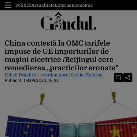
Politică
Actualitate
Externe
Economic
China contestă la OMC tarifele
impuse de UE importurilor de
mașini electrice /Beijingul cere
remedierea „practicilor eronate”
Mihail Draghici - coordonatorul Secției Externe
Publicat:
09.08.2024, 18:32