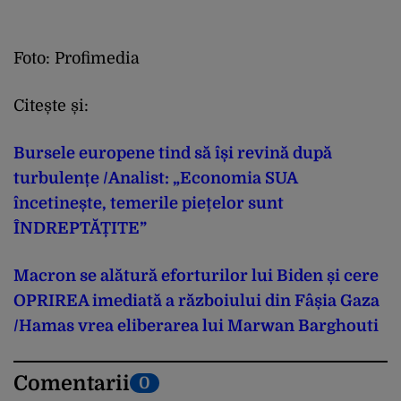
Foto: Profimedia
Citește și:
Bursele europene tind să își revină după
turbulențe /Analist: „Economia SUA
încetinește, temerile piețelor sunt
ÎNDREPTĂȚITE”
Macron se alătură eforturilor lui Biden și cere
OPRIREA imediată a războiului din Fâșia Gaza
/Hamas vrea eliberarea lui Marwan Barghouti
Comentarii
0