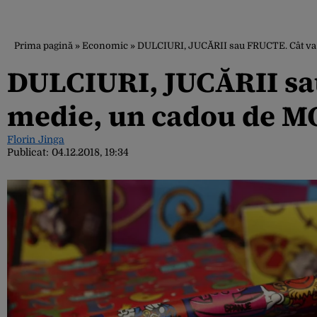
Prima pagină
»
Economic
»
DULCIURI, JUCĂRII sau FRUCTE. Cât va
DULCIURI, JUCĂRII sa
medie, un cadou de M
Florin Jinga
Publicat:
04.12.2018, 19:34