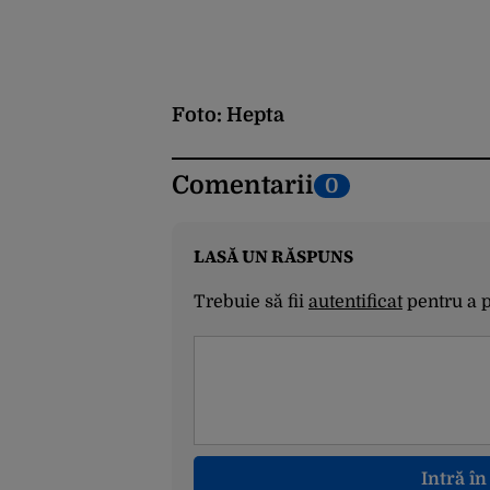
Foto: Hepta
Comentarii
0
LASĂ UN RĂSPUNS
Trebuie să fii
autentificat
pentru a 
Intră î