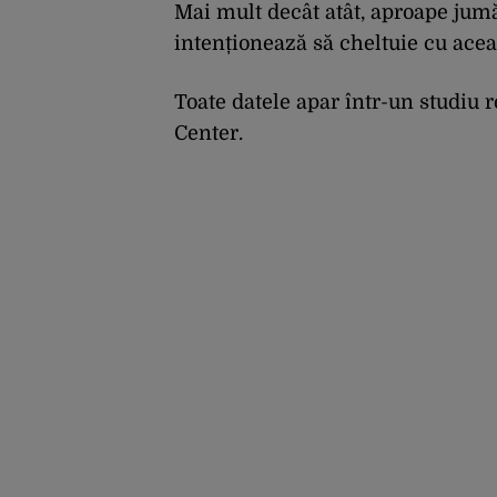
Mai mult decât atât, aproape jumă
intenționează să cheltuie cu aceas
Toate datele apar într-un studi
Center.