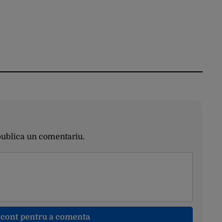
publica un comentariu.
n cont pentru a comenta