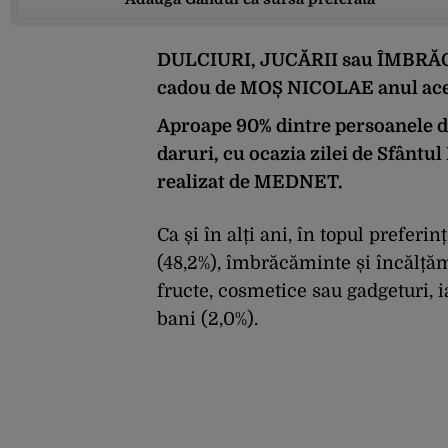
DULCIURI, JUCĂRII sau ÎMBRĂCĂ
cadou de MOȘ NICOLAE anul ace
Aproape 90% dintre persoanele 
daruri, cu ocazia zilei de Sfântul
realizat de MEDNET.
Ca și în alți ani, în topul preferi
(48,2%), îmbrăcăminte și încălță
fructe, cosmetice sau gadgeturi, i
bani (2,0%).