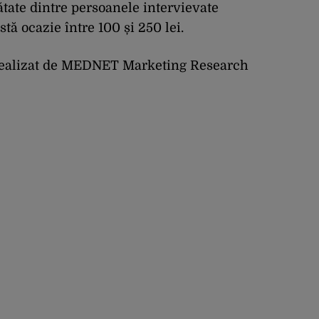
tate dintre persoanele intervievate
tă ocazie între 100 și 250 lei.
u realizat de MEDNET Marketing Research