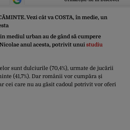
MINTE. Vezi cât va COSTA, în medie, un
sta
din mediul urban au de gând să cumpere
 Nicolae anul acesta, potrivit unui
studiu
nțelor sunt dulciurile (70,4%), urmate de jucării
minte (41,7%). Dar românii vor cumpăra și
ar cei care nu au găsit cadoul potrivit vor oferi