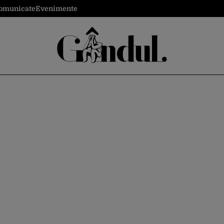
omunicate
Evenimente