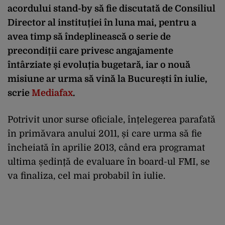
acordului stand-by să fie discutată de Consiliul
Director al instituției în luna mai, pentru a
avea timp să îndeplinească o serie de
precondiții care privesc angajamente
întârziate și evoluția bugetară, iar o nouă
misiune ar urma să vină la București în iulie,
scrie
Mediafax
.
Potrivit unor surse oficiale, înțelegerea parafată
în primăvara anului 2011, și care urma să fie
încheiată în aprilie 2013, când era programat
ultima ședință de evaluare în board-ul FMI, se
va finaliza, cel mai probabil în iulie.