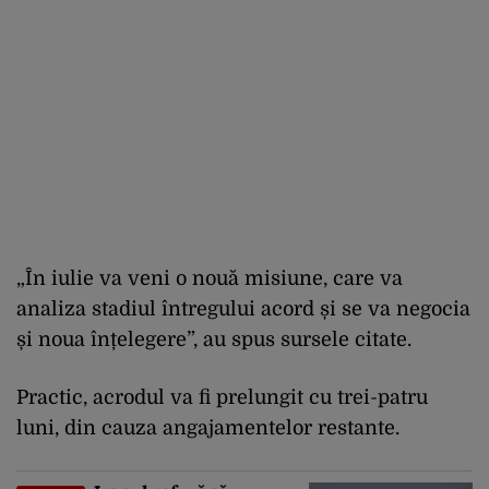
„În iulie va veni o nouă misiune, care va
analiza stadiul întregului acord și se va negocia
și noua înțelegere”, au spus sursele citate.
Practic, acrodul va fi prelungit cu trei-patru
luni, din cauza angajamentelor restante.