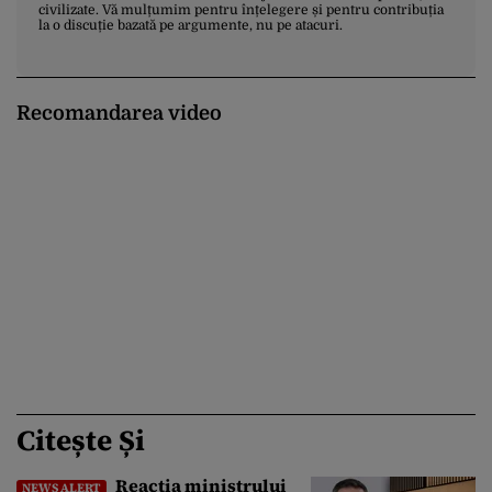
civilizate. Vă mulțumim pentru înțelegere și pentru contribuția
la o discuție bazată pe argumente, nu pe atacuri.
Recomandarea video
Citește Și
Reacția ministrului
NEWS ALERT