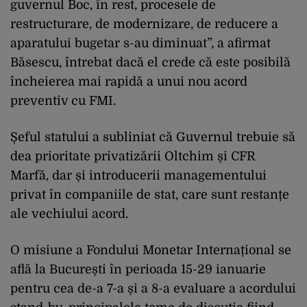
guvernul Boc, în rest, procesele de
restructurare, de modernizare, de reducere a
aparatului bugetar s-au diminuat”, a afirmat
Băsescu, întrebat dacă el crede că este posibilă
încheierea mai rapidă a unui nou acord
preventiv cu FMI.
Șeful statului a subliniat că Guvernul trebuie să
dea prioritate privatizării Oltchim și CFR
Marfă, dar și introducerii managementului
privat în companiile de stat, care sunt restanțe
ale vechiului acord.
O misiune a Fondului Monetar Internațional se
află la București în perioada 15-29 ianuarie
pentru cea de-a 7-a și a 8-a evaluare a acordului