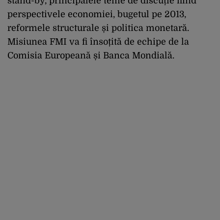
stand-by, principalele teme de discuție fiind
perspectivele economiei, bugetul pe 2013,
reformele structurale și politica monetară.
Misiunea FMI va fi însoțită de echipe de la
Comisia Europeană și Banca Mondială.