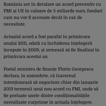
România are în derulare un acord preventiv cu
FMI și UE în valoare de 5 miliarde euro, fonduri
care nu vor fi accesate decât în caz de
necesitate.
Actualul acord a fost parafat în primăvara
anului 2011, odată cu închiderea înțelegerii
începute în 2009, și urmează să fie finalizat în
primăvara acestui an.
Fostul ministru de finanțe Florin Georgescu
declara, în noiembrie, că Guvernul
intenționează să negocieze chiar din ianuarie
2013 termenii unui nou acord cu FMI, unde să
fie preluate unele dintre condiționalitățile
nerealizate curprinse în actuala înțelegere.