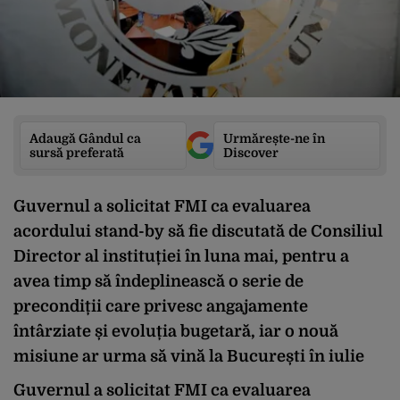
Adaugă Gândul ca
Urmărește-ne în
sursă preferată
Discover
Guvernul a solicitat FMI ca evaluarea
acordului stand-by să fie discutată de Consiliul
Director al instituției în luna mai, pentru a
avea timp să îndeplinească o serie de
precondiții care privesc angajamente
întârziate și evoluția bugetară, iar o nouă
misiune ar urma să vină la București în iulie
Guvernul a solicitat FMI ca evaluarea