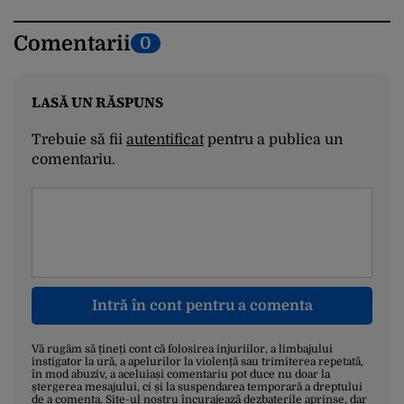
Comentarii
0
LASĂ UN RĂSPUNS
Trebuie să fii
autentificat
pentru a publica un
comentariu.
Intră în cont pentru a comenta
Vă rugăm să țineți cont că folosirea injuriilor, a limbajului
instigator la ură, a apelurilor la violență sau trimiterea repetată,
în mod abuziv, a aceluiași comentariu pot duce nu doar la
ștergerea mesajului, ci și la suspendarea temporară a dreptului
de a comenta. Site-ul nostru încurajează dezbaterile aprinse, dar