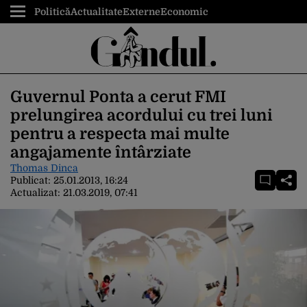
Politică
Actualitate
Externe
Economic
Guvernul Ponta a cerut FMI
prelungirea acordului cu trei luni
pentru a respecta mai multe
angajamente întârziate
Thomas Dinca
Publicat:
25.01.2013, 16:24
Actualizat:
21.03.2019, 07:41