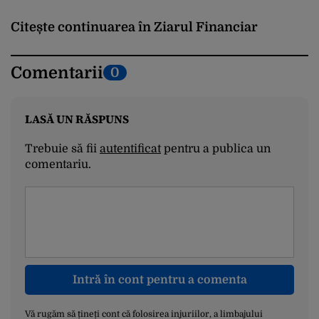
Citește continuarea în Ziarul Financiar
Comentarii
0
LASĂ UN RĂSPUNS
Trebuie să fii
autentificat
pentru a publica un
comentariu.
Intră în cont pentru a comenta
Vă rugăm să țineți cont că folosirea injuriilor, a limbajului