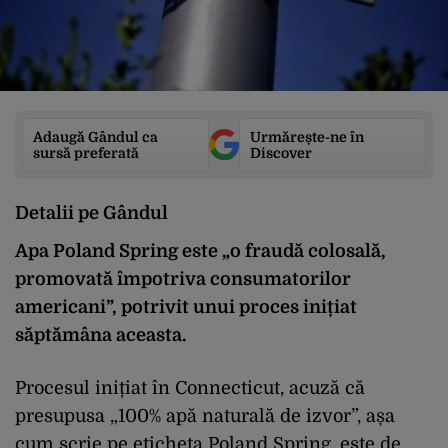
Adaugă Gândul ca
Urmărește-ne în
sursă preferată
Discover
Detalii pe Gândul
Apa Poland Spring este „o fraudă colosală,
promovată împotriva consumatorilor
americani”, potrivit unui proces inițiat
săptămâna aceasta.
Procesul inițiat în Connecticut, acuză că
presupusa „100% apă naturală de izvor”, așa
cum scrie pe eticheta Poland Spring, este de