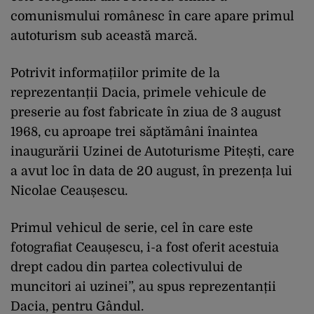
comunismului românesc în care apare primul
autoturism sub această marcă.
Potrivit informațiilor primite de la
reprezentanții Dacia, primele vehicule de
preserie au fost fabricate în ziua de 3 august
1968, cu aproape trei săptămâni înaintea
inaugurării Uzinei de Autoturisme Pitești, care
a avut loc în data de 20 august, în prezența lui
Nicolae Ceaușescu.
Primul vehicul de serie, cel în care este
fotografiat Ceaușescu, i-a fost oferit acestuia
drept cadou din partea colectivului de
muncitori ai uzinei”, au spus reprezentanții
Dacia, pentru Gândul.