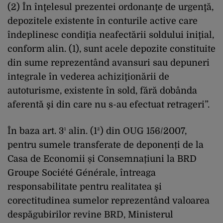
(2) În înţelesul prezentei ordonanţe de urgenţă,
depozitele existente în conturile active care
îndeplinesc condiţia neafectării soldului iniţial,
conform alin. (1), sunt acele depozite constituite
din sume reprezentând avansuri sau depuneri
integrale în vederea achiziţionării de
autoturisme, existente în sold, fără dobânda
aferentă şi din care nu s-au efectuat retrageri”.
În baza art. 3¹ alin. (1²) din OUG 156/2007,
pentru sumele transferate de deponenți de la
Casa de Economii și Consemnațiuni la BRD
Groupe Société Générale, întreaga
responsabilitate pentru realitatea şi
corectitudinea sumelor reprezentând valoarea
despăgubirilor revine BRD, Ministerul