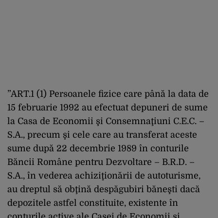
”ART.1 (1) Persoanele fizice care până la data de
15 februarie 1992 au efectuat depuneri de sume
la Casa de Economii şi Consemnaţiuni C.E.C. –
S.A., precum şi cele care au transferat aceste
sume după 22 decembrie 1989 în conturile
Băncii Române pentru Dezvoltare – B.R.D. –
S.A., în vederea achiziţionării de autoturisme,
au dreptul să obţină despăgubiri băneşti dacă
depozitele astfel constituite, existente în
conturile active ale Casei de Economii şi