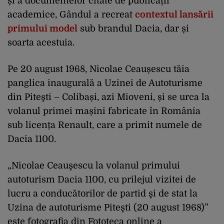
și a documentelor citate de publicații
academice, Gândul a recreat
contextul lansării
primului model
sub brandul Dacia, dar și
soarta acestuia.
Pe 20 august 1968, Nicolae Ceaușescu tăia
panglica inaugurală a Uzinei de Autoturisme
din Piteşti – Colibași, azi Mioveni, și se urca la
volanul primei mașini fabricate în România
sub licența Renault, care a primit numele de
Dacia 1100.
„Nicolae Ceauşescu la volanul primului
autoturism Dacia 1100, cu prilejul vizitei de
lucru a conducătorilor de partid şi de stat la
Uzina de autoturisme Piteşti (20 august 1968)”
este fotografia din Fototeca online a