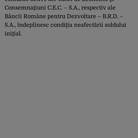
Consemnaţiuni C.E.C. – S.A., respectiv ale
Băncii Române pentru Dezvoltare – B.R.D. –
S.A., îndeplinesc condiţia neafectării soldului
iniţial.