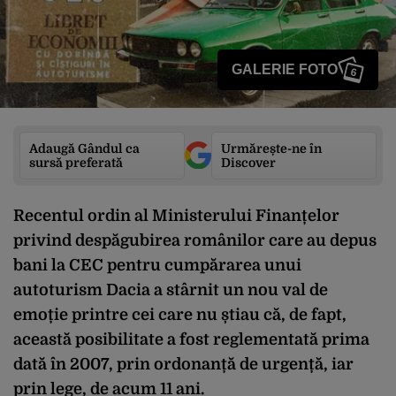
GALERIE FOTO
6
Adaugă Gândul ca
Urmărește-ne în
sursă preferată
Discover
Recentul ordin al Ministerului Finanțelor
privind despăgubirea românilor care au depus
bani la CEC pentru cumpărarea unui
autoturism Dacia a stârnit un nou val de
emoție printre cei care nu știau că, de fapt,
această posibilitate a fost reglementată prima
dată în 2007, prin ordonanță de urgență, iar
prin lege, de acum 11 ani.