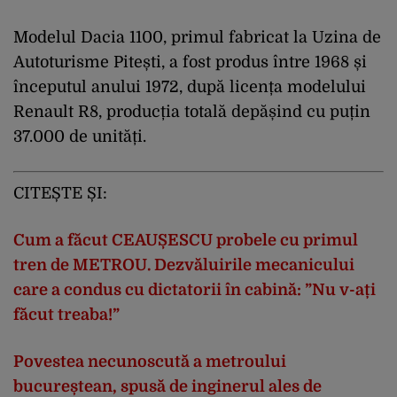
Modelul Dacia 1100, primul fabricat la Uzina de
Autoturisme Pitești, a fost produs între 1968 și
începutul anului 1972, după licența modelului
Renault R8, producția totală depășind cu puțin
37.000 de unități.
CITEȘTE ȘI:
Cum a făcut CEAUȘESCU probele cu primul
tren de METROU. Dezvăluirile mecanicului
care a condus cu dictatorii în cabină: ”Nu v-ați
făcut treaba!”
Povestea necunoscută a metroului
bucureștean, spusă de inginerul ales de