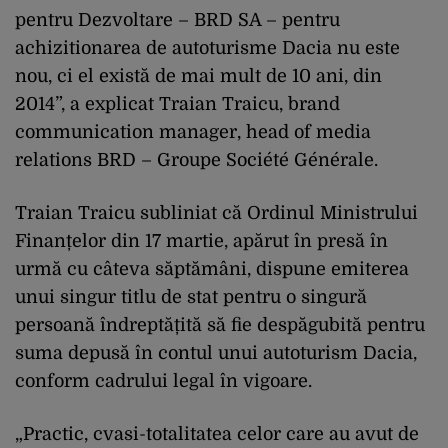
pentru Dezvoltare – BRD SA – pentru
achizitionarea de autoturisme Dacia nu este
nou, ci el există de mai mult de 10 ani, din
2014”, a explicat Traian Traicu, brand
communication manager, head of media
relations BRD – Groupe Société Générale.
Traian Traicu subliniat că Ordinul Ministrului
Finanțelor din 17 martie, apărut în presă în
urmă cu câteva săptămâni, dispune emiterea
unui singur titlu de stat pentru o singură
persoană îndreptățită să fie despăgubită pentru
suma depusă în contul unui autoturism Dacia,
conform cadrului legal în vigoare.
„Practic, cvasi-totalitatea celor care au avut de