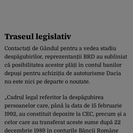
Traseul legislativ
Contactați de Gândul pentru a vedea stadiu
despăgubirilor, reprezentanții BRD au subliniat
că posibilitatea acestor plăți în contul banilor
depuși pentru achiziția de autoturisme Dacia
nu este nici pe departe o noutate.
„Cadrul legal referitor la despăgubirea
persoanelor care, până la data de 15 februarie
1992, au constituit depozite la CEC, precum și a
celor care au transferat aceste sume după 22
decembrie 1989 în conturile Băncii Române