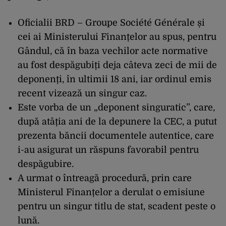
Oficialii BRD – Groupe Société Générale și
cei ai Ministerului Finanțelor au spus, pentru
Gândul, că în baza vechilor acte normative
au fost despăgubiți deja câteva zeci de mii de
deponenți, în ultimii 18 ani, iar ordinul emis
recent vizează un singur caz.
Este vorba de un „deponent singuratic”, care,
după atâția ani de la depunere la CEC, a putut
prezenta băncii documentele autentice, care
i-au asigurat un răspuns favorabil pentru
despăgubire.
A urmat o întreagă procedură, prin care
Ministerul Finanțelor a derulat o emisiune
pentru un singur titlu de stat, scadent peste o
lună.