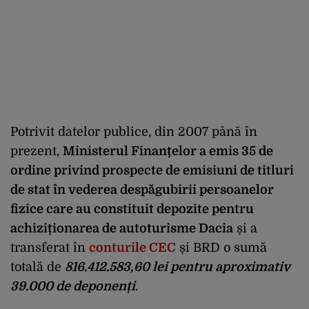
Potrivit datelor publice, din 2007 până în
prezent,
Ministerul Finanțelor a emis 35 de
ordine privind prospecte de emisiuni de titluri
de stat în vederea despăgubirii persoanelor
fizice care au constituit depozite pentru
achiziționarea de autoturisme Dacia
și a
transferat în
conturile CEC
și BRD o sumă
totală de
816.412.583,60 lei pentru aproximativ
39.000 de deponenți
.