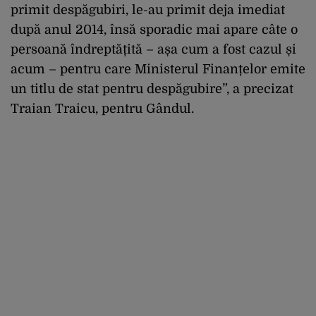
primit despăgubiri, le-au primit deja imediat
după anul 2014, însă sporadic mai apare câte o
persoană îndreptățită – așa cum a fost cazul și
acum – pentru care Ministerul Finanțelor emite
un titlu de stat pentru despăgubire”, a precizat
Traian Traicu, pentru Gândul.