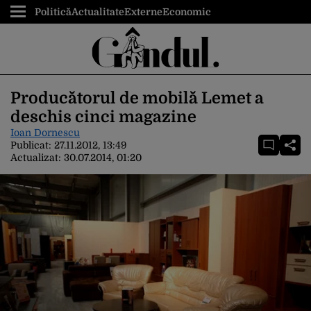
Politică
Actualitate
Externe
Economic
Producătorul de mobilă Lemet a
deschis cinci magazine
Ioan Dornescu
Publicat:
27.11.2012, 13:49
Actualizat:
30.07.2014, 01:20