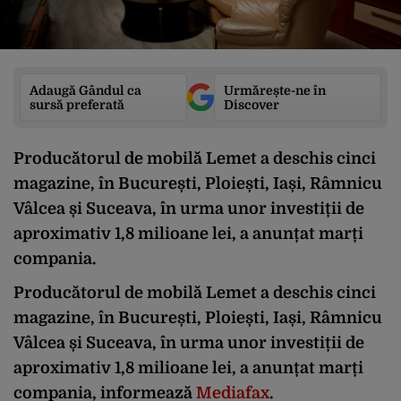
Adaugă Gândul ca
Urmărește-ne în
sursă preferată
Discover
Producătorul de mobilă Lemet a deschis cinci
magazine, în București, Ploiești, Iași, Râmnicu
Vâlcea și Suceava, în urma unor investiții de
aproximativ 1,8 milioane lei, a anunțat marți
compania.
Producătorul de mobilă Lemet a deschis cinci
magazine, în București, Ploiești, Iași, Râmnicu
Vâlcea și Suceava, în urma unor investiții de
aproximativ 1,8 milioane lei, a anunțat marți
compania, informează
Mediafax
.