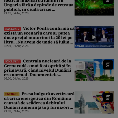
festival muzical cu lumini în
Ungaria fără a depinde de rețeaua
publică, în ciuda crizei
energetice
21:13, 04 Aug 2026
Victor Ponta confirmă că
EXCLUSIV
există un scenariu care ar putea
duce prețul motorinei la 20 lei pe
litru. „Nu avem de unde să luăm
petrol”
15:01, 04 Aug 2026
Centrala nucleară de la
EXCLUSIV
Cernavodă a mai fost oprită și în
primăvară, când nivelul Dunării
era normal. Documentele
descoperite de Gândul arată că
06:00, 04 Aug 2026
reactoarele au fost închise timp
de 20 de zile
Presa bulgară avertizează
ENERGIE
că criza energetică din România
cauzată de scăderea debitului
Dunării amenință toți furnizorii
balcanici de electricitate
21:09, 03 Aug 2026