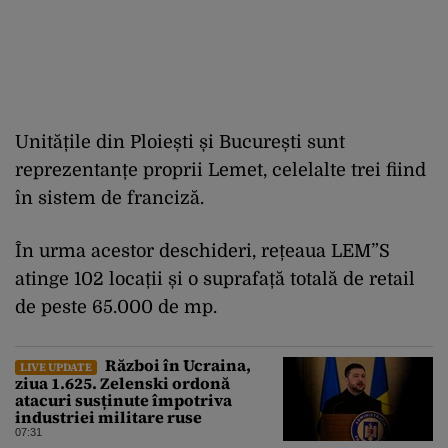
Unitățile din Ploiești și București sunt
reprezentanțe proprii Lemet, celelalte trei fiind
în sistem de franciză.
În urma acestor deschideri, rețeaua LEM”S
atinge 102 locații și o suprafață totală de retail
de peste 65.000 de mp.
Război în Ucraina,
LIVE UPDATE
ziua 1.625. Zelenski ordonă
atacuri susținute împotriva
industriei militare ruse
07:31