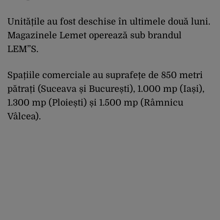
Unitățile au fost deschise în ultimele două luni.
Magazinele Lemet operează sub brandul
LEM”S.
Spațiile comerciale au suprafețe de 850 metri
pătrați (Suceava și București), 1.000 mp (Iași),
1.300 mp (Ploiești) și 1.500 mp (Râmnicu
Vâlcea).