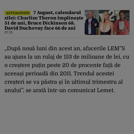
7 August, calendarul
ACTUALITATE
zilei: Charlize Theron împlinește
51 de ani, Bruce Dickinson 68.
David Duchovny face 66 de ani
07:15
„După nouă luni din acest an, afacerile LEM”S
au ajuns la un rulaj de 153 de milioane de lei, cu
o creștere puțin peste 20 de procente față de
aceeași perioadă din 2011. Trendul acestei
creșteri se va păstra și în ultimul trimestru al
anului”, se arată într-un comunicat Lemet.