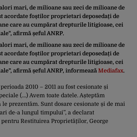
alori mari, de milioane sau zeci de milioane de
st acordate foștilor proprietari deposedați de
ne care au cumpărat drepturile litigioase, cei
ale", afirmă șeful ANRP.
alori mari, de milioane sau zeci de milioane de
st acordate foștilor proprietari deposedați de
ne care au cumpărat drepturile litigioase, cei
ale”, afirmă șeful ANRP, informează
Mediafax
.
perioada 2010 – 2011 au fost cesionate și
peciale (…) Avem toate datele. Așteptăm
 să le prezentăm. Sunt dosare cesionate și de mai
ari de-a lungul timpului”, a declarat
 pentru Restituirea Proprietăților, George