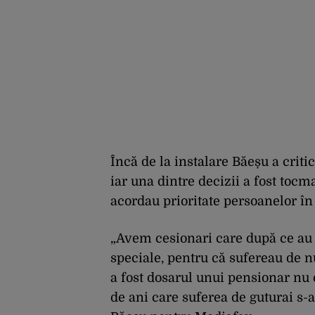
Încă de la instalare Băeșu a criti
iar una dintre decizii a fost tocm
acordau prioritate persoanelor în 
„Avem cesionari care după ce au 
speciale, pentru că sufereau de nu 
a fost dosarul unui pensionar nu 
de ani care suferea de guturai s-a