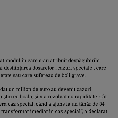
cat modul în care s-au atribuit despăgubirile,
ai desființarea dosarelor „cazuri speciale”, care
etate sau care sufereau de boli grave.
dat un milion de euro au devenit cazuri
știu ce boală, și s-a rezolvat cu rapiditate. Cât
era caz special, când a ajuns la un tânăr de 34
 transformat imediat în caz special”, a declarat