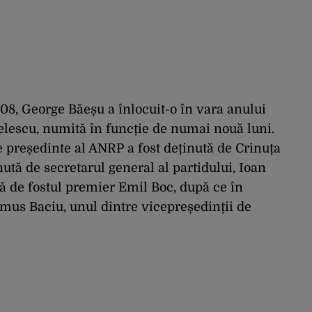
08, George Băeșu a înlocuit-o în vara anului
elescu, numită în funcție de numai nouă luni.
 președinte al ANRP a fost deținută de Crinuța
ută de secretarul general al partidului, Ioan
tă de fostul premier Emil Boc, după ce în
mus Baciu, unul dintre vicepreședinții de