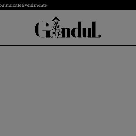
omunicate
Evenimente