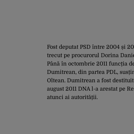
Fost deputat PSD între 2004 și 20
trecut pe procurorul Dorina Dani
Până în octombrie 2011 funcția de
Dumitrean, din partea PDL, susțin
Oltean. Dumitrean a fost destitui
august 2011 DNA l-a arestat pe Re
atunci ai autorității.