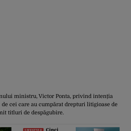
ului ministru, Victor Ponta, privind intenția
 de cei care au cumpărat drepturi litigioase de
mit titluri de despăgubire.
Cinci
LIFESTYLE