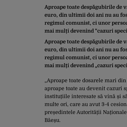
Aproape toate despăgubirile de v
euro, din ultimii doi ani nu au fo
regimul comunist, ci unor persoa
mai mulți devenind "cazuri speci
Aproape toate despăgubirile de v
euro, din ultimii doi ani nu au fo
regimul comunist, ci unor persoa
mai mulți devenind „cazuri speci
„Aproape toate dosarele mari din 
aproape toate au devenit cazuri s
instituțiile interesate să vină și
multe ori, care au avut 3-4 cesion
președintele Autorității Naționale
Băeșu.