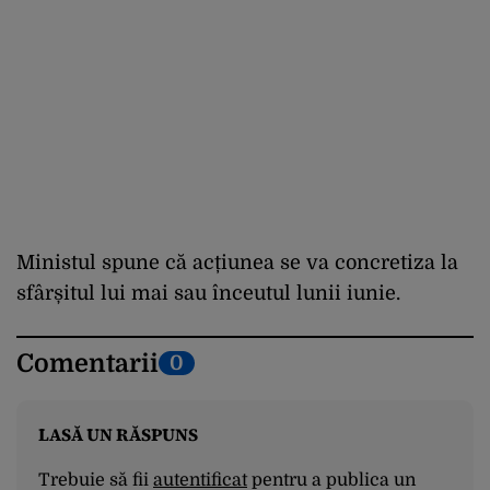
Ministul spune că acțiunea se va concretiza la
sfârșitul lui mai sau înceutul lunii iunie.
Comentarii
0
LASĂ UN RĂSPUNS
Trebuie să fii
autentificat
pentru a publica un