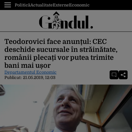
Politică
Actualitate
Externe
Economic
Teodorovici face anunțul: CEC
deschide sucursale în străinătate,
românii plecați vor putea trimite
bani mai ușor
Departamentul Economic
Publicat:
21.05.2019, 12:03