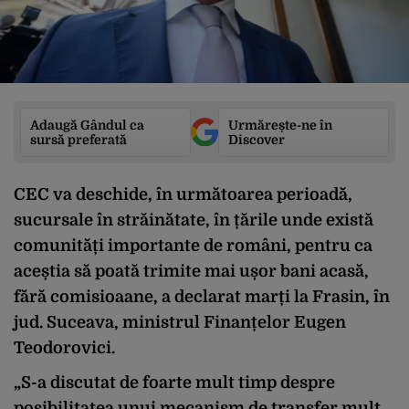
Adaugă Gândul ca
Urmărește-ne în
sursă preferată
Discover
CEC va deschide, în următoarea perioadă,
sucursale în străinătate, în țările unde există
comunități importante de români, pentru ca
aceștia să poată trimite mai ușor bani acasă,
fără comisioaane, a declarat marți la Frasin, în
jud. Suceava, ministrul Finanțelor Eugen
Teodorovici.
„S-a discutat de foarte mult timp despre
posibilitatea unui mecanism de transfer mult