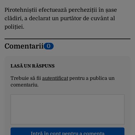
Pirotehniștii efectuează percheziții în șase
clădiri, a declarat un purtător de cuvânt al
poliției.
Comentarii
0
LASĂ UN RĂSPUNS
Trebuie să fii
autentificat
pentru a publica un
comentariu.
Intră în cont pentru a comenta