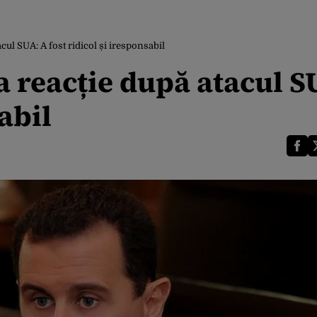
cul SUA: A fost ridicol și iresponsabil
 reacție după atacul S
abil