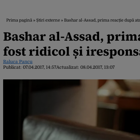
Prima pagină
»
Știri externe
»
Bashar al-Assad, prima reacție după ata
Bashar al-Assad, prima
fost ridicol și irespons
Raluca Pancu
Publicat:
07.04.2017, 14:57
Actualizat:
08.04.2017, 13:07