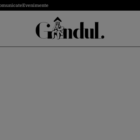
omunicate
Evenimente