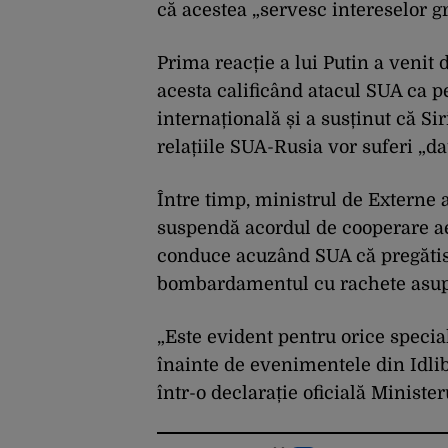
că acestea „servesc intereselor gr
Prima reacție a lui Putin a venit 
acesta calificând atacul SUA ca p
internațională și a susținut că Si
relațiile SUA-Rusia vor suferi „d
Între timp, ministrul de Externe 
suspendă acordul de cooperare aer
conduce acuzând SUA că pregătise
bombardamentul cu rachete asupr
„Este evident pentru orice specia
înainte de evenimentele din Idlib,
într-o declarație oficială Ministe