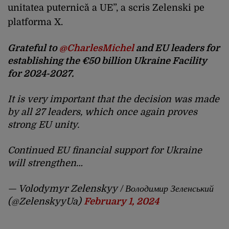
unitatea puternică a UE”, a scris Zelenski pe
platforma X.
Grateful to
@CharlesMichel
and EU leaders for
establishing the €50 billion Ukraine Facility
for 2024-2027.
It is very important that the decision was made
by all 27 leaders, which once again proves
strong EU unity.
Continued EU financial support for Ukraine
will strengthen…
— Volodymyr Zelenskyy / Володимир Зеленський
(@ZelenskyyUa)
February 1, 2024