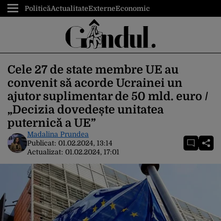
Politică
Actualitate
Externe
Economic
Cele 27 de state membre UE au
convenit să acorde Ucrainei un
ajutor suplimentar de 50 mld. euro /
„Decizia dovedește unitatea
puternică a UE”
Madalina Prundea
Publicat:
01.02.2024, 13:14
Actualizat:
01.02.2024, 17:01