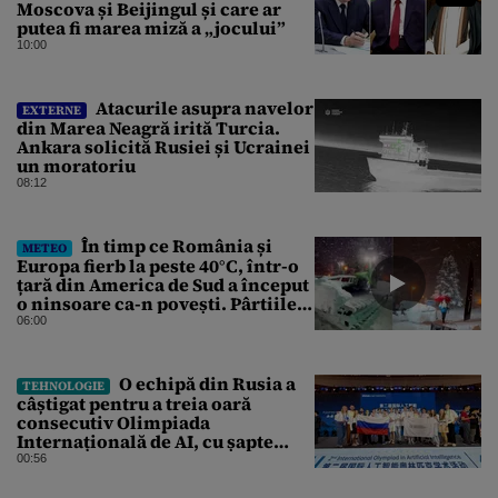
Moscova și Beijingul și care ar
putea fi marea miză a „jocului”
10:00
Atacurile asupra navelor
EXTERNE
din Marea Neagră irită Turcia.
Ankara solicită Rusiei și Ucrainei
un moratoriu
08:12
În timp ce România și
METEO
Europa fierb la peste 40°C, într-o
țară din America de Sud a început
o ninsoare ca-n povești. Pârtiile
s-au umplut de schiori
06:00
O echipă din Rusia a
TEHNOLOGIE
câștigat pentru a treia oară
consecutiv Olimpiada
Internațională de AI, cu șapte
medalii din aur și una de bronz
00:56