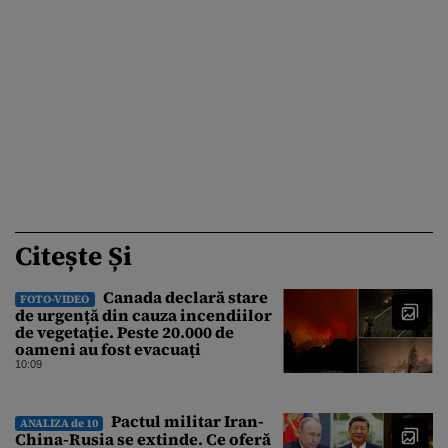
Citește Și
Canada declară stare
FOTO-VIDEO
de urgență din cauza incendiilor
de vegetație. Peste 20.000 de
oameni au fost evacuați
10:09
Pactul militar Iran-
ANALIZA de 10
China-Rusia se extinde. Ce oferă