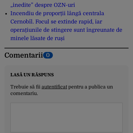
„inedite” despre OZN-uri
Incendiu de proporții lângă centrala
Cernobîl. Focul se extinde rapid, iar
operațiunile de stingere sunt îngreunate de
minele lăsate de ruși
Comentarii
0
LASĂ UN RĂSPUNS
Trebuie să fii
autentificat
pentru a publica un
comentariu.