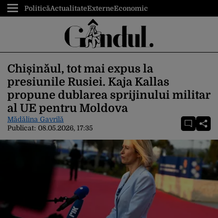
Politică
Actualitate
Externe
Economic
Chișinăul, tot mai expus la
presiunile Rusiei. Kaja Kallas
propune dublarea sprijinului militar
al UE pentru Moldova
Mădălina Gavrilă
Publicat:
08.05.2026, 17:35