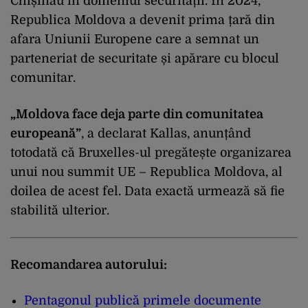
Chișinău în domeniul securității. În 2024,
Republica Moldova a devenit prima țară din
afara Uniunii Europene care a semnat un
parteneriat de securitate și apărare cu blocul
comunitar.
„Moldova face deja parte din comunitatea
europeană”
, a declarat Kallas, anunțând
totodată că Bruxelles-ul pregătește organizarea
unui nou summit UE – Republica Moldova, al
doilea de acest fel. Data exactă urmează să fie
stabilită ulterior.
Recomandarea autorului:
Pentagonul publică primele documente