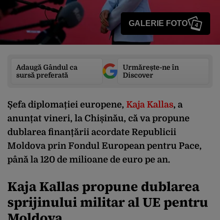
GALERIE FOTO
4
Adaugă Gândul ca
Urmărește-ne în
sursă preferată
Discover
Șefa diplomației europene,
Kaja Kallas
, a
anunțat vineri, la Chișinău, că va propune
dublarea finanțării acordate Republicii
Moldova prin Fondul European pentru Pace,
până la 120 de milioane de euro pe an.
Kaja Kallas propune dublarea
sprijinului militar al UE pentru
Moldova