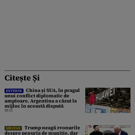
Citește Și
China și SUA, în pragul
EXTERNE
unui conflict diplomatic de
amploare. Argentina a căzut la
mijloc în această dispută
08:10
Trump neagă zvonurile
MILITAR
despre penuria de muniție, dar