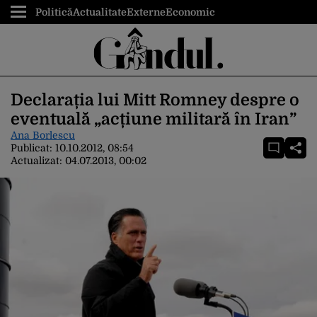
Politică
Actualitate
Externe
Economic
Declarația lui Mitt Romney despre o
eventuală „acțiune militară în Iran”
Ana Borlescu
Publicat:
10.10.2012, 08:54
Actualizat:
04.07.2013, 00:02