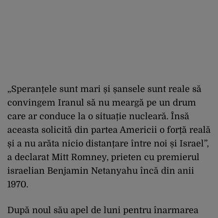
„Speranțele sunt mari și șansele sunt reale să
convingem Iranul să nu meargă pe un drum
care ar conduce la o situație nucleară. Însă
aceasta solicită din partea Americii o forță reală
și a nu arăta nicio distanțare între noi și Israel”,
a declarat Mitt Romney, prieten cu premierul
israelian Benjamin Netanyahu încă din anii
1970.
După noul său apel de luni pentru înarmarea