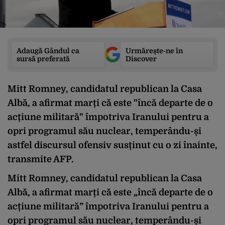
Adaugă Gândul ca
Urmărește-ne în
sursă preferată
Discover
Mitt Romney, candidatul republican la Casa
Albă, a afirmat marți că este "încă departe de o
acțiune militară" împotriva Iranului pentru a
opri programul său nuclear, temperându-și
astfel discursul ofensiv susținut cu o zi înainte,
transmite AFP.
Mitt Romney, candidatul republican la Casa
Albă, a afirmat marți că este „încă departe de o
acțiune militară” împotriva Iranului pentru a
opri programul său nuclear, temperându-și