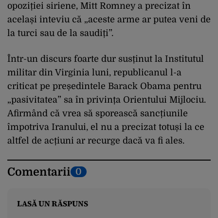
opoziției siriene, Mitt Romney a precizat în
același inteviu că „aceste arme ar putea veni de
la turci sau de la saudiți”.
Într-un discurs foarte dur susținut la Institutul
militar din Virginia luni, republicanul l-a
criticat pe președintele Barack Obama pentru
„pasivitatea” sa în privința Orientului Mijlociu.
Afirmând că vrea să sporească sancțiunile
împotriva Iranului, el nu a precizat totuși la ce
altfel de acțiuni ar recurge dacă va fi ales.
Comentarii
0
LASĂ UN RĂSPUNS