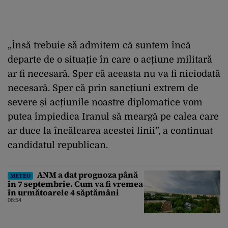
„Însă trebuie să admitem că suntem încă
departe de o situație în care o acțiune militară
ar fi necesară. Sper că aceasta nu va fi niciodată
necesară. Sper că prin sancțiuni extrem de
severe și acțiunile noastre diplomatice vom
putea împiedica Iranul să meargă pe calea care
ar duce la încălcarea acestei linii”, a continuat
candidatul republican.
ANM a dat prognoza până
METEO
în 7 septembrie. Cum va fi vremea
în următoarele 4 săptămâni
08:54