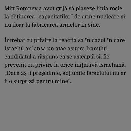
Mitt Romney a avut grijă să plaseze linia roșie
la obținerea „capacităților” de arme nucleare și
nu doar la fabricarea armelor în sine.
Întrebat cu privire la reacția sa în cazul în care
Israelul ar lansa un atac asupra Iranului,
candidatul a răspuns că se așteaptă să fie
prevenit cu privire la orice inițiativă israeliană.
„Dacă aș fi președinte, acțiunile Israelului nu ar
fi o surpriză pentru mine”.