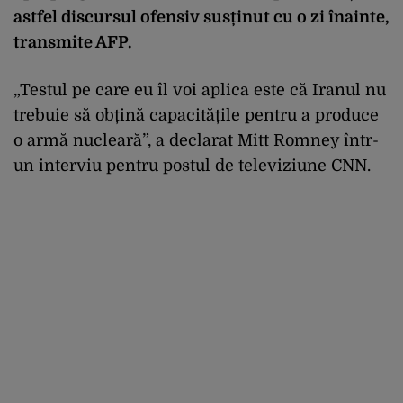
astfel discursul ofensiv susținut cu o zi înainte,
transmite AFP.
„Testul pe care eu îl voi aplica este că Iranul nu
trebuie să obțină capacitățile pentru a produce
o armă nucleară”, a declarat Mitt Romney într-
un interviu pentru postul de televiziune CNN.