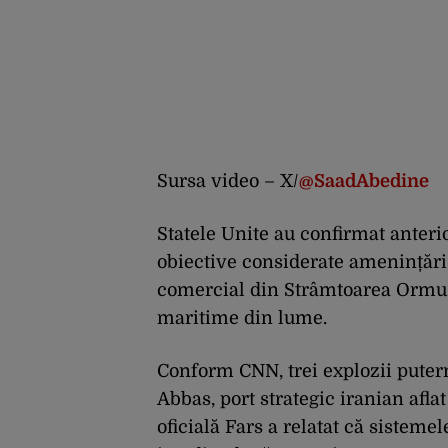
Sursa video – X/
@SaadAbedine
Statele Unite au confirmat anterio
obiective considerate amenințări 
comercial din Strâmtoarea Ormuz
maritime din lume.
Conform CNN, trei explozii putern
Abbas, port strategic iranian aflat
oficială Fars a relatat că sisteme