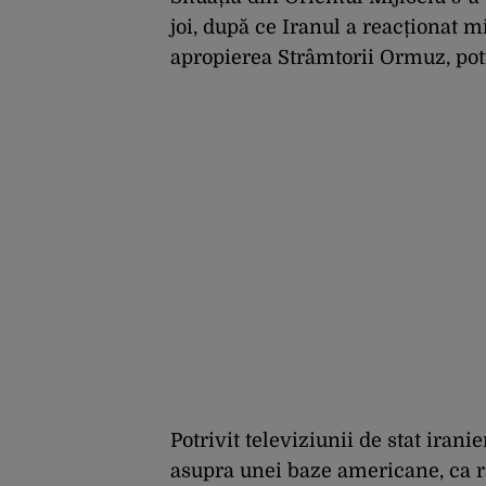
joi, după ce Iranul a reacționat m
apropierea Strâmtorii Ormuz, pot
Potrivit televiziunii de stat irani
asupra unei baze americane, ca 