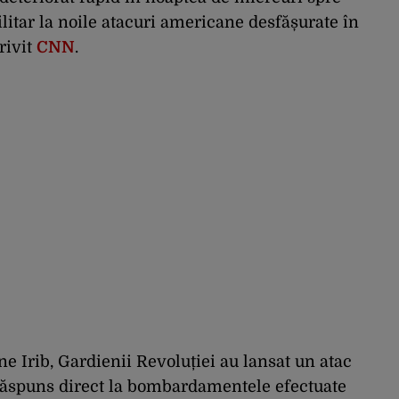
ilitar la noile atacuri americane desfășurate în
rivit
CNN
.
ene Irib, Gardienii Revoluției au lansat un atac
răspuns direct la bombardamentele efectuate