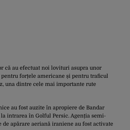
r că au efectuat noi lovituri asupra unor
pentru forțele americane și pentru traficul
, una dintre cele mai importante rute
ice au fost auzite în apropiere de Bandar
 la intrarea în Golful Persic. Agenția semi-
le de apărare aeriană iraniene au fost activate