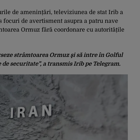
rile de amenințări, televiziunea de stat Irib a
as focuri de avertisment asupra a patru nave
mtoarea Ormuz fără coordonare cu autoritățile
rseze strâmtoarea Ormuz şi să intre în Golful
 de securitate”, a transmis Irib pe Telegram.