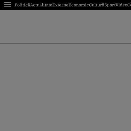
Politică
Actualitate
Externe
Economic
Cultură
Sport
Video
C