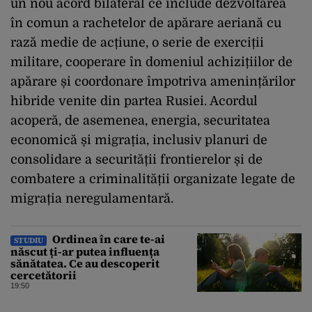
un nou acord bilateral ce include dezvoltarea
în comun a rachetelor de apărare aeriană cu
rază medie de acțiune, o serie de exerciții
militare, cooperare în domeniul achizițiilor de
apărare și coordonare împotriva amenințărilor
hibride venite din partea Rusiei. Acordul
acoperă, de asemenea, energia, securitatea
economică și migrația, inclusiv planuri de
consolidare a securității frontierelor și de
combatere a criminalității organizate legate de
migrația neregulamentară.
Ordinea în care te-ai
STUDIU
născut ți-ar putea influența
sănătatea. Ce au descoperit
cercetătorii
19:50