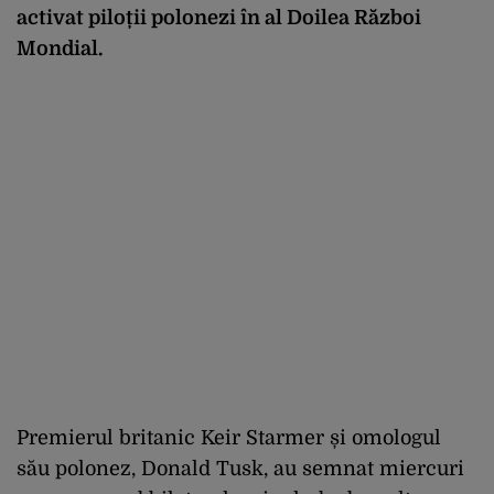
activat piloții polonezi în al Doilea Război
Mondial.
Premierul britanic Keir Starmer și omologul
său polonez, Donald Tusk, au semnat miercuri