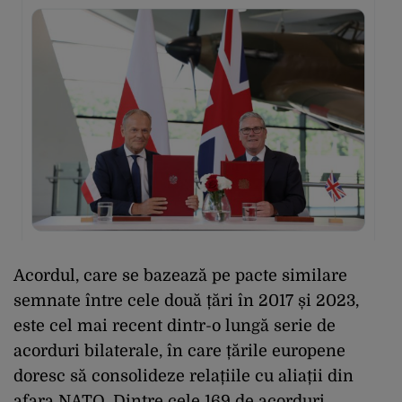
Acordul, care se bazează pe pacte similare
semnate între cele două țări în 2017 și 2023,
este cel mai recent dintr-o lungă serie de
acorduri bilaterale, în care țările europene
doresc să consolideze relațiile cu aliații din
afara NATO. Dintre cele 169 de acorduri