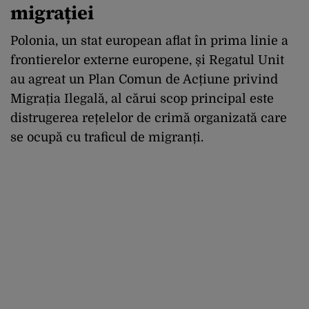
migrației
Polonia, un stat european aflat în prima linie a
frontierelor externe europene, și Regatul Unit
au agreat un Plan Comun de Acțiune privind
Migrația Ilegală, al cărui scop principal este
distrugerea rețelelor de crimă organizată care
se ocupă cu traficul de migranți.