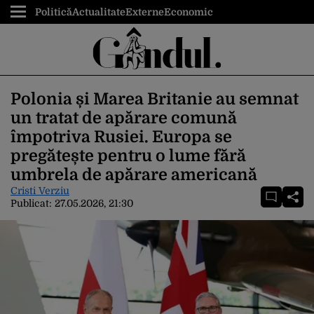
Politică
Actualitate
Externe
Economic
Polonia și Marea Britanie au semnat
un tratat de apărare comună
împotriva Rusiei. Europa se
pregătește pentru o lume fără
umbrela de apărare americană
Cristi Verziu
Publicat:
27.05.2026, 21:30