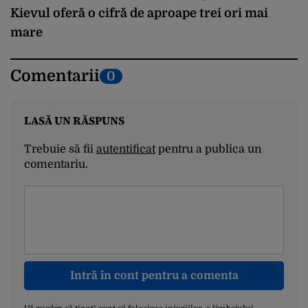
Kievul oferă o cifră de aproape trei ori mai
mare
Comentarii
0
LASĂ UN RĂSPUNS
Trebuie să fii
autentificat
pentru a publica un
comentariu.
Intră în cont pentru a comenta