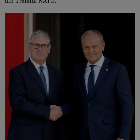
din Tratatul NATO.