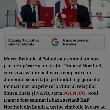
Adaugă Gândul ca
Urmărește-ne în
sursă preferată
Discover
Marea Britanie și Polonia au semnat un nou
pact de apărare și migrație, Tratatul Northolt,
care vizează intensificarea cooperării în
domeniul securității, pe fondul îngrijorărilor
tot mai mari cu privire la viitorul relațiilor
dintre Rusia și NATO, scrie
POLITICO
. Noul
tratat a fost semnat la baza aeriană RAF
Northolt din Londra, un loc simbolic în care au