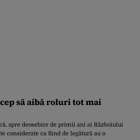
cep să aibă roluri tot mai
 că, spre deosebire de primii ani ai Războiului
te considerate ca fiind de legătură au o