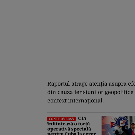
Raportul atrage atenția asupra ef
din cauza tensiunilor geopolitice 
context internațional.
CIA
CONTROVERSĂ
înființează o forță
operativă specială
pentru Cuba la cererea