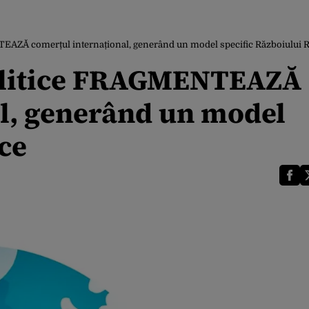
EAZĂ comerțul internațional, generând un model specific Războiului 
olitice FRAGMENTEAZĂ
l, generând un model
ce