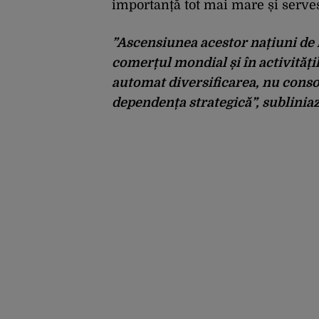
importanță tot mai mare și serves
”Ascensiunea acestor națiuni de l
comerțul mondial și în activități
automat diversificarea, nu conso
dependența strategică”, subliniaz