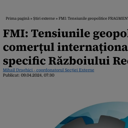
Prima pagină
»
Știri externe
»
FMI: Tensiunile geopolitice FRAGMENT
FMI: Tensiunile geop
comerțul internaționa
specific Războiului Re
Mihail Draghici - coordonatorul Secției Externe
Publicat:
09.04.2024, 07:30