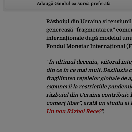
Adaugă Gândul ca sursă preferată
Războiul din Ucraina și tensiunil
generează ”fragmentarea” comerț
internaționale după modelul unui
Fondul Monetar Internațional (F
”În ultimul deceniu, viitorul int
din ce în ce mai mult. Deziluzia 
fragilitatea rețelelor globale de
expunerii la restricțiile pandemi
războiul din Ucraina contribuie 
comerț liber”, arată un studiu al 
Un nou Război Rece?
”.