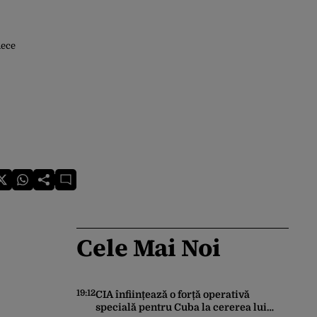
Rece
Cele Mai Noi
19:12
CIA înființează o forță operativă
specială pentru Cuba la cererea lui