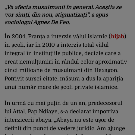
„Va afecta musulmanii în general. Aceștia se
vor simți, din nou, stigmatizați”, a spus
sociologul Agnes De Feo.
În 2004, Franța a interzis vălul islamic (
hijab
)
în școli, iar în 2010 a interzis total vălul
integral în instituțiile publice, decizie care a
creat nemulțumiri în rândul celor aproximativ
cinci milioane de musulmani din Hexagon.
Potrivit sursei citate, măsura a dus la apariția
unui număr mare de școli private islamice.
În urmă cu mai puțin de un an, predecesorul
lui Attal, Pap Ndiaye, s-a declarat împotriva
interzicerii abaya. „Abaya nu este ușor de
definit din punct de vedere juridic. Am ajunge