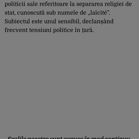
politicii sale referitoare la separarea religiei de
stat, cunoscută sub numele de „laïcité”.
Subiectul este unul sensibil, declanșând
frecvent tensiuni politice în țară.
„Școlile noastre sunt supuse în mod continuu