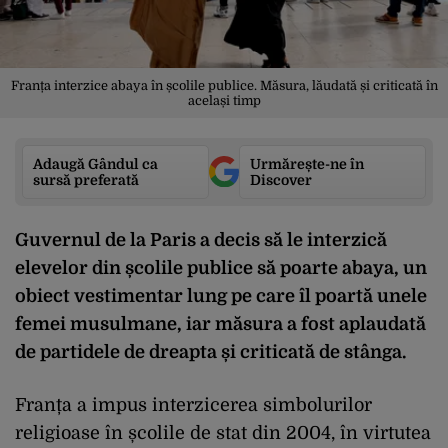
Franța interzice abaya în școlile publice. Măsura, lăudată și criticată în
același timp
Adaugă Gândul ca
Urmărește-ne în
sursă preferată
Discover
Guvernul de la Paris a decis să le interzică
elevelor din școlile publice să poarte abaya, un
obiect vestimentar lung pe care îl poartă unele
femei musulmane, iar măsura a fost aplaudată
de partidele de dreapta și criticată de stânga.
Franța a impus interzicerea simbolurilor
religioase în școlile de stat din 2004, în virtutea