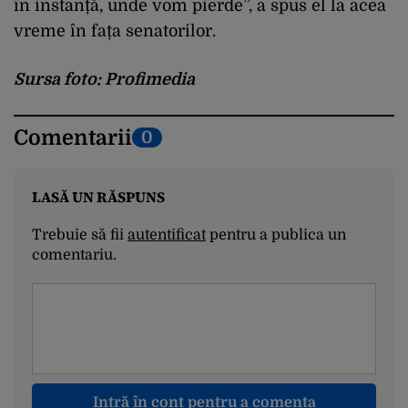
în instanță, unde vom pierde”, a spus el la acea
vreme în fața senatorilor.
Sursa foto: Profimedia
Comentarii
0
LASĂ UN RĂSPUNS
Trebuie să fii
autentificat
pentru a publica un
comentariu.
Intră în cont pentru a comenta