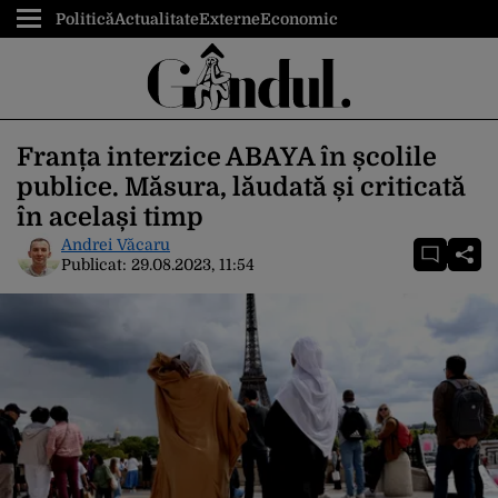
Politică
Actualitate
Externe
Economic
Franța interzice ABAYA în școlile
publice. Măsura, lăudată și criticată
în același timp
Andrei Văcaru
Publicat:
29.08.2023, 11:54