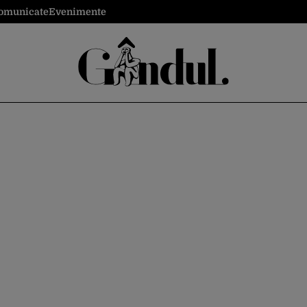
omunicate
Evenimente