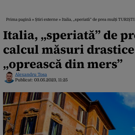
Prima pagină
»
Știri externe
»
Italia, „speriată” de prea mulți TURIȘTI
Italia, „speriată” de p
calcul măsuri drastice.
„oprească din mers”
Alexandru Tosa
Publicat:
03.05.2023, 11:25