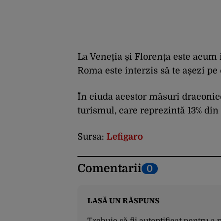
La Veneția și Florența este acum 
Roma este interzis să te așezi pe 
În ciuda acestor măsuri draconic
turismul, care reprezintă 13% din P
Sursa:
Lefigaro
Comentarii
0
LASĂ UN RĂSPUNS