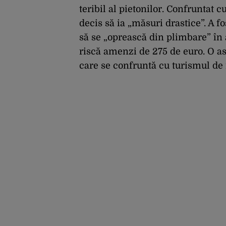
teribil al pietonilor. Confruntat 
decis să ia „măsuri drastice”. A f
să se „oprească din plimbare” în
riscă amenzi de 275 de euro. O ast
care se confruntă cu turismul de