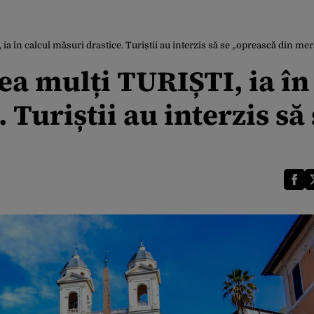
, ia în calcul măsuri drastice. Turiștii au interzis să se „oprească din me
rea mulți TURIȘTI, ia în
 Turiștii au interzis să