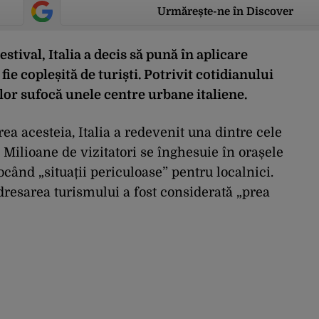
Urmărește-ne în Discover
tival, Italia a decis să pună în aplicare
fie copleșită de turiști. Potrivit cotidianului
lor sufocă unele centre urbane italiene.
rea acesteia, Italia a redevenit una dintre cele
 Milioane de vizitatori se înghesuie în orașele
vocând „situații periculoase” pentru localnici.
redresarea turismului a fost considerată „prea