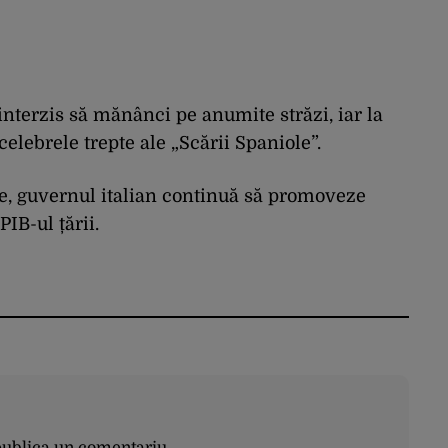
interzis să mănânci pe anumite străzi, iar la
celebrele trepte ale „Scării Spaniole”.
e, guvernul italian continuă să promoveze
IB-ul țării.