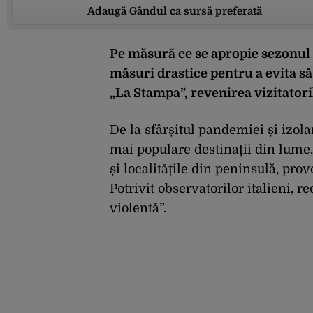
Adaugă Gândul ca sursă preferată
Pe măsură ce se apropie sezonul es
măsuri drastice pentru a evita să 
„La Stampa”, revenirea vizitatori
De la sfârșitul pandemiei și izola
mai populare destinații din lume.
și localitățile din peninsulă, pro
Potrivit observatorilor italieni, 
violentă”.