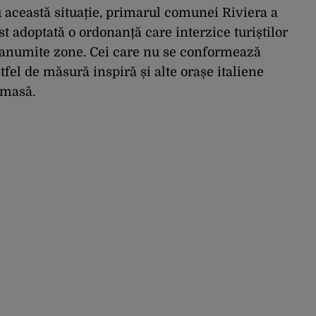
cu această situație, primarul comunei Riviera a
ost adoptată o ordonanță care interzice turiștilor
 anumite zone. Cei care nu se conformează
fel de măsură inspiră și alte orașe italiene
 masă.